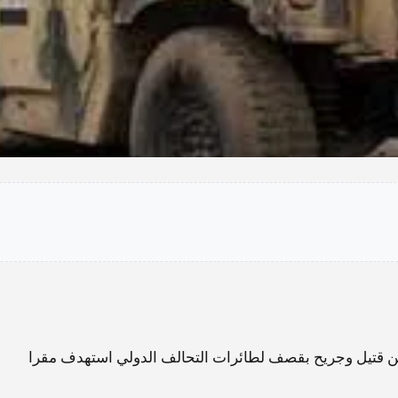
ين قتيل وجريح بقصف لطائرات التحالف الدولي استهدف مقرا