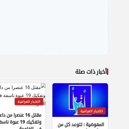
أخبار ذات صلة
الاخبار العراقية
الاخبار العراقية
مقتل 16 عنصرا من 
وتفكيك 19 عبوة نا
المفوضية : تتوعد كل من
في الفلوجة