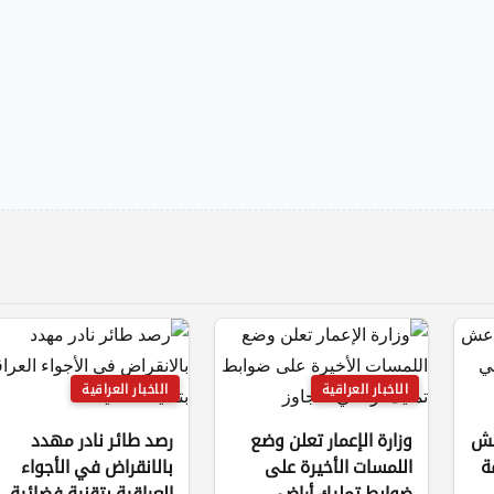
الاخبار العراقية
الاخبار العراقية
داعش
وزارة الإعمار تعلن وضع
رصد طائر نادر مهدد
سفة
اللمسات الأخيرة على
بالانقراض في الأجواء
ضوابط تمليك أراضي
العراقية بتقنية فضائية