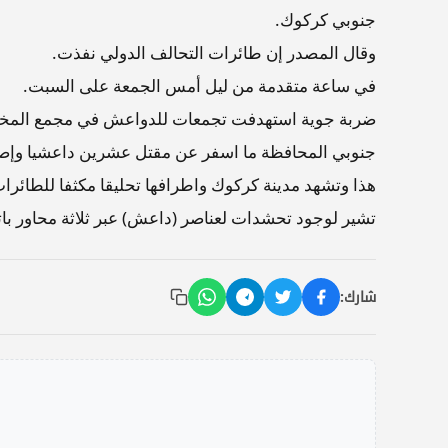
جنوبي كركوك.
وقال المصدر إن طائرات التحالف الدولي نفذت.
في ساعة متقدمة من ليل أمس الجمعة على السبت.
ضربة جوية استهدفت تجمعات للدواعش في مجمع المخازن
جنوبي المحافظة ما اسفر عن مقتل عشرين داعشيا وإصاب
هذا وتشهد مدينة كركوك واطرافها تحليقا مكثفا للطائرات 
تشير لوجود تحشدات لعناصر (داعش) عبر ثلاثة محاور بات
شارك: