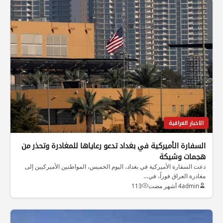
الاخبار العراقية
السفارة الأميركية في بغداد تدعو رعاياها للمغادرة وتحذر من
هجمات وشيكة
دعت السفارة الأميركية في بغداد، اليوم الخميس، المواطنين الأميركيين إلى
مغادرة العراق فوراً، في…
admin
4 أشهر مضت
113