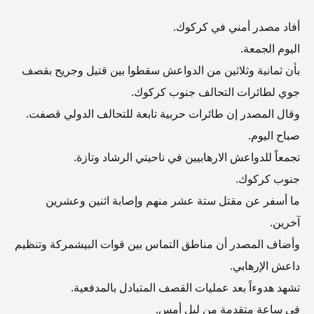
أفاد مصدر أمني في كركوك.
اليوم الجمعة.
بأن ثمانية وثلاثين من الدواعش سقطوا بين قتيل وجريح بقصف
جوي لطائرات التحالف جنوب كركوك.
وقال المصدر إن طائرات حربية تابعة للتحالف الدولي قصفت.
صباح اليوم.
تجمعاً للدواعش الارهابيين في ناحيتي الرشاد وتازة.
جنوب كركوك.
ما أسفر عن مقتل ستة عشر منهم وإصابة اثنين وعشرين
آخرين.
وأضاف المصدر أن مناطق التماس بين قوات البيشمركة وتنظيم
داعش الإرهابي.
تشهد هدوءاً بعد عمليات القصف المتبادل بالمدفعية.
في ساعة متقدمة من ليل أمس.