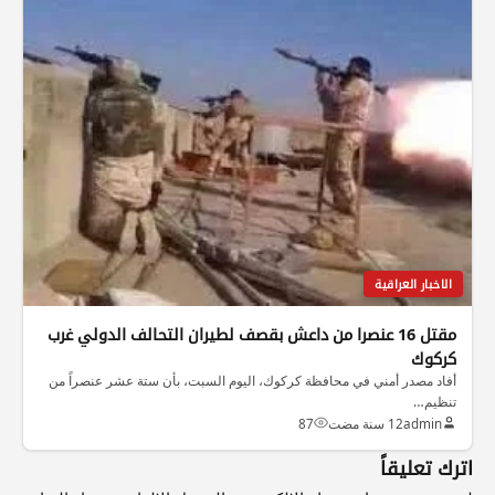
الاخبار العراقية
مقتل 16 عنصرا من داعش بقصف لطيران التحالف الدولي غرب
كركوك
أفاد مصدر أمني في محافظة كركوك، اليوم السبت، بأن ستة عشر عنصراً من
تنظيم…
admin
12 سنة مضت
87
اترك تعليقاً