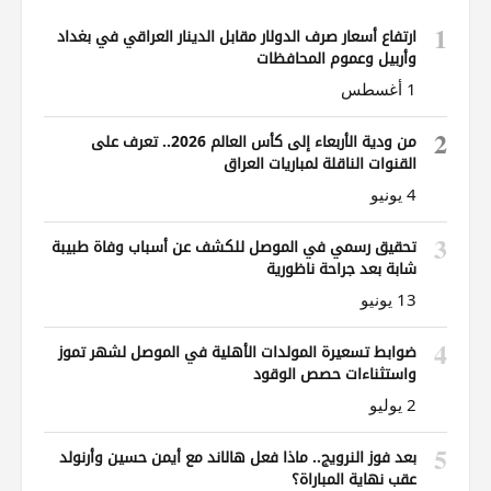
1
ارتفاع أسعار صرف الدولار مقابل الدينار العراقي في بغداد
وأربيل وعموم المحافظات
1 أغسطس
2
من ودية الأربعاء إلى كأس العالم 2026.. تعرف على
القنوات الناقلة لمباريات العراق
4 يونيو
3
تحقيق رسمي في الموصل للكشف عن أسباب وفاة طبيبة
شابة بعد جراحة ناظورية
13 يونيو
4
ضوابط تسعيرة المولدات الأهلية في الموصل لشهر تموز
واستثناءات حصص الوقود
2 يوليو
5
بعد فوز النرويج.. ماذا فعل هالاند مع أيمن حسين وأرنولد
عقب نهاية المباراة؟