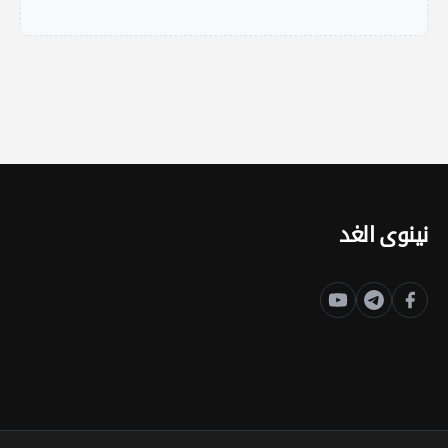
نينوى الغد