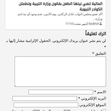
المالية تنفي نيتها الطعن بقانون وزارة التربية وتطمئن
الكوادر التربوية
أكد عضو مجلس النواب عادل الركابي، يوم الاثنين، عدم وجود أي نية لدى
وزارة…
admin
9 أشهر مضت
111
اترك تعليقاً
لن يتم نشر عنوان بريدك الإلكتروني.
الحقول الإلزامية مشار إليها بـ
*
التعليق
*
الاسم
*
البريد الإلكتروني
*
الموقع الإلكتروني