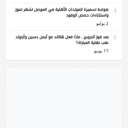
4
ضوابط تسعيرة المولدات الأهلية في الموصل لشهر تموز
واستثناءات حصص الوقود
2 يوليو
5
بعد فوز النرويج.. ماذا فعل هالاند مع أيمن حسين وأرنولد
عقب نهاية المباراة؟
17 يونيو