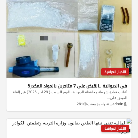
الاخبار العراقية
في الديوانية ..القبض على 7 متاجرين بالمواد المخدرة
أعلنت قيادة شرطة محافظة الديوانية، اليوم السبت،( 29 آذار 2025) عن إلقاء
القبض على…
admin
سنة واحدة مضت
281
الاخبار العراقية