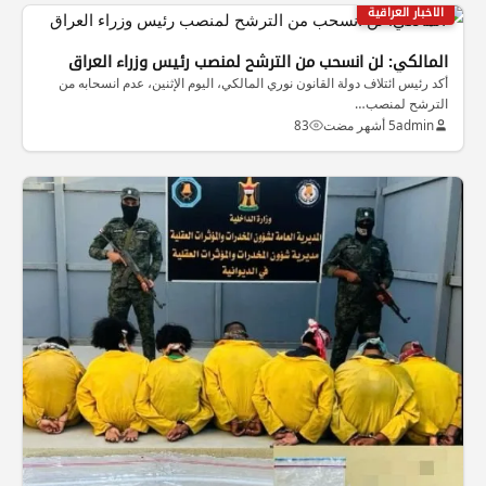
الاخبار العراقية
المالكي: لن انسحب من الترشح لمنصب رئيس وزراء العراق
أكد رئيس ائتلاف دولة القانون نوري المالكي، اليوم الإثنين، عدم انسحابه من
الترشح لمنصب…
admin
5 أشهر مضت
83