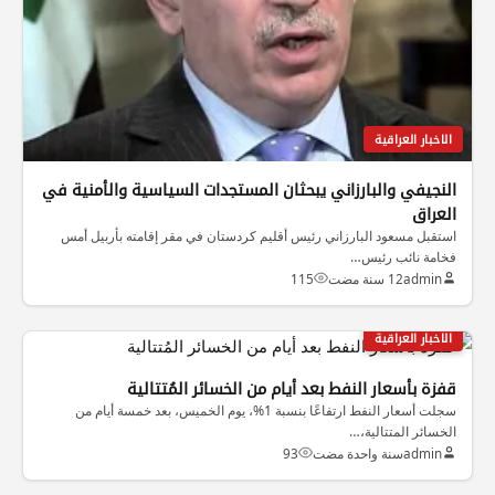
الاخبار العراقية
النجيفي والبارزاني يبحثان المستجدات السياسية والأمنية في
العراق
استقبل مسعود البارزاني رئيس أقليم كردستان في مقر إقامته بأربيل أمس
فخامة نائب رئيس…
admin
12 سنة مضت
115
الاخبار العراقية
قفزة بأسعار النفط بعد أيام من الخسائر المُتتالية
سجلت أسعار النفط ارتفاعًا بنسبة 1%، يوم الخميس، بعد خمسة أيام من
الخسائر المتتالية،…
admin
سنة واحدة مضت
93