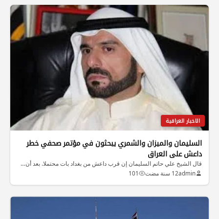
الاخبار العراقية
السليمان والميزان والشمري يبحثون في مؤتمر صحفي خطر
داعش على العراق
قال الشيخ علي حاتم السليمان إن قرب داعش من بغداد بات محتملا. بعد أن…
admin
12 سنة مضت
101