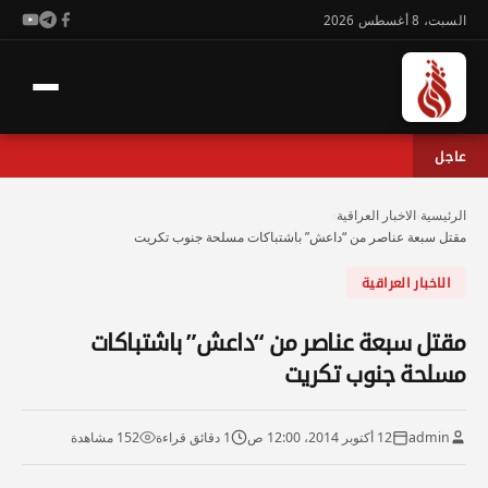
السبت، 8 أغسطس 2026
عاجل
الرئيسية
›
الاخبار العراقية
›
مقتل سبعة عناصر من “داعش” باشتباكات مسلحة جنوب تكريت
الاخبار العراقية
مقتل سبعة عناصر من “داعش” باشتباكات
مسلحة جنوب تكريت
admin
12 أكتوبر 2014، 12:00 ص
1 دقائق قراءة
152 مشاهدة