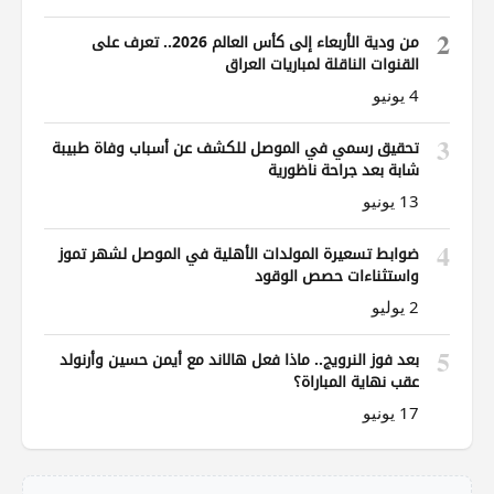
2
من ودية الأربعاء إلى كأس العالم 2026.. تعرف على
القنوات الناقلة لمباريات العراق
4 يونيو
3
تحقيق رسمي في الموصل للكشف عن أسباب وفاة طبيبة
شابة بعد جراحة ناظورية
13 يونيو
4
ضوابط تسعيرة المولدات الأهلية في الموصل لشهر تموز
واستثناءات حصص الوقود
2 يوليو
5
بعد فوز النرويج.. ماذا فعل هالاند مع أيمن حسين وأرنولد
عقب نهاية المباراة؟
17 يونيو