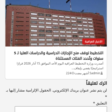
الاخبار العراقية
التخطيط توقف منح الإجازات الدراسية والدراسات العليا لـ 5
سنوات وتُحدد الفئات المستثناة
أصدرت وزارة التخطيط العراقية اليوم الأحد الموافق 15 آذار 2026 قرارًا
استراتيجيًا يقضي بإيقاف…
admin
5 أشهر مضت
224
اترك تعليقاً
لن يتم نشر عنوان بريدك الإلكتروني.
الحقول الإلزامية مشار إليها بـ
*
التعليق
*