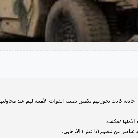
حادية كانت بحوزتهم بكمين نصبته القوات الأمنية لهم عند محاولته
الامنية تمكنت.
عناصر من تنظيم (داعش) الارهابي.