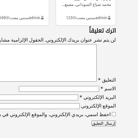
ورجال الأعمال
محمد شياع السوداني، مصنع…
admin
سنتين مضت
123
admin
سنتين مضت
169
اترك تعليقاً
لن يتم نشر عنوان بريدك الإلكتروني.
الحقول الإلزامية مشار إ
التعليق
*
الاسم
*
البريد الإلكتروني
*
الموقع الإلكتروني
احفظ اسمي، بريدي الإلكتروني، والموقع الإلكتروني في هذ