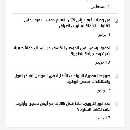
1 أغسطس
2
من ودية الأربعاء إلى كأس العالم 2026.. تعرف على
القنوات الناقلة لمباريات العراق
4 يونيو
3
تحقيق رسمي في الموصل للكشف عن أسباب وفاة طبيبة
شابة بعد جراحة ناظورية
13 يونيو
4
ضوابط تسعيرة المولدات الأهلية في الموصل لشهر تموز
واستثناءات حصص الوقود
2 يوليو
5
بعد فوز النرويج.. ماذا فعل هالاند مع أيمن حسين وأرنولد
عقب نهاية المباراة؟
17 يونيو