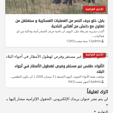
الاخبار العراقية
بابل: خلو جرف النصر من العمليات العسكرية و سنعتقل من
تعاون مع داعش من أهالي الناحية
أكدت مديرية شرطة بابل، اليوم، ان ناحية جرف الصخر آمنة وخالية من اي
فعاليات…
admin
12 سنة مضت
129
الاخبار العراقية
الأنواء: طقس غير مستقر وفرص لهطول الأمطار في أجواء
البلاد
توقعت هيئة الأنواء الجوية، اليوم الجمعة ( 3 نيسان 2026 )، أن يكون الطقس…
admin
4 أشهر مضت
94
اترك تعليقاً
لن يتم نشر عنوان بريدك الإلكتروني.
الحقول الإلزامية مشار إليها بـ
*
التعليق
*