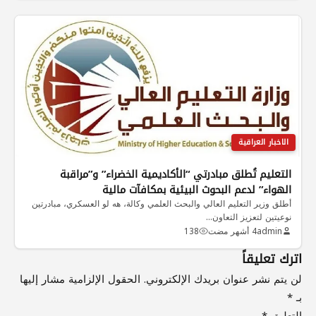
الاخبار العراقية
التعليم تُطلق مبادرتي “الأكاديمية الخضراء” و”مراقبة
الهواء” لدعم البحوث البيئية بمكافآت مالية
أطلق وزير التعليم العالي والبحث العلمي وكالة، هه لو العسكري، مبادرتين
نوعيتين لتعزيز التعاون…
admin
4 أشهر مضت
138
اترك تعليقاً
لن يتم نشر عنوان بريدك الإلكتروني.
الحقول الإلزامية مشار إليها
بـ
*
التعليق
*