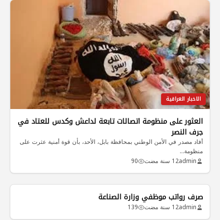
الاخبار العراقية
العثور على منظومة اتصالات تابعة لداعش وكدس للعتاد في
جرف النصر
أفاد مصدر في الأمن الوطني بمحافظة بابل، الأحد، بأن قوة أمنية عثرت على
منظومة…
admin
12 سنة مضت
90
صرف رواتب موظفي وزارة الصناعة
admin
12 سنة مضت
139