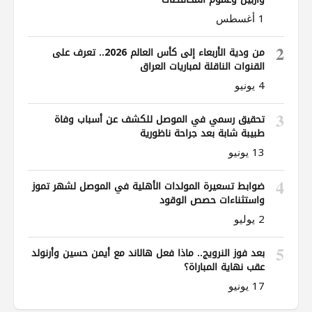
1 أغسطس
2
من ودية الأربعاء إلى كأس العالم 2026.. تعرف على
القنوات الناقلة لمباريات العراق
4 يونيو
3
تحقيق رسمي في الموصل للكشف عن أسباب وفاة
طبيبة شابة بعد جراحة ناظورية
13 يونيو
4
ضوابط تسعيرة المولدات الأهلية في الموصل لشهر تموز
واستثناءات حصص الوقود
2 يوليو
5
بعد فوز النرويج.. ماذا فعل هالاند مع أيمن حسين وأرنولد
عقب نهاية المباراة؟
17 يونيو