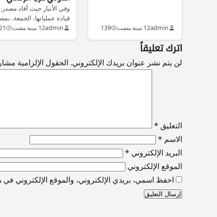
وفي الأنبار حيث أفاد مصدر 
قيادة عملياتها. الجمعة. بم
العشرات من مسلحي
admin
12 سنة مضت
139
admin
12 سنة مضت
21
“داعش”…
اترك تعليقاً
لن يتم نشر عنوان بريدك الإلكتروني.
الحقول الإلزامية مشار إ
التعليق
*
الاسم
*
البريد الإلكتروني
*
الموقع الإلكتروني
احفظ اسمي، بريدي الإلكتروني، والموقع الإلكتروني في هذ