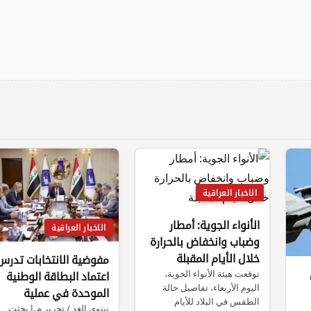
الاخبار العراقية
الأنواء الجوية: أمطار
الاخبار العراقية
وضباب وانخفاض بالحرارة
خلال الأيام المقبلة
مفوضية الانتخابات تدرس
توقعت هيئة الأنواء الجوية،
اعتماد البطاقة الوطنية
اليوم الأربعاء، تفاصيل حالة
الموحدة في عملية
الطقس في البلاد للأيام
التصويت
نينوى الغد / تحرير م.ا بحثت