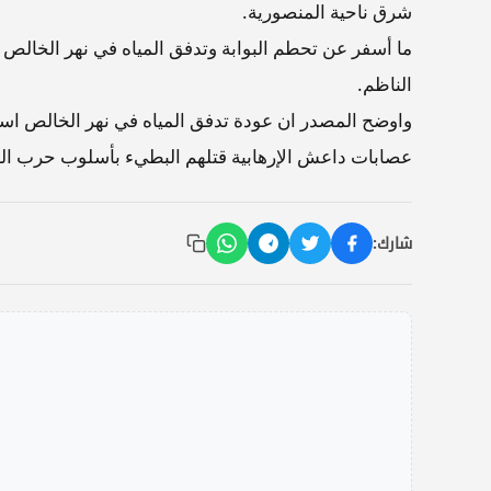
شرق ناحية المنصورية.
ما أسفر عن تحطم البوابة وتدفق المياه في نهر الخال
الناظم.
واوضح المصدر ان عودة تدفق المياه في نهر الخالص ا
عصابات داعش الإرهابية قتلهم البطيء بأسلوب حرب الم
شارك: