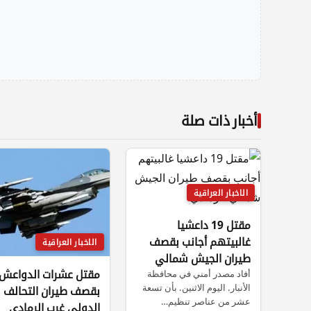
أخبار ذات صلة
الاخبار العراقية
مقتل 19 داعشيا
غالبيتهم أجانب بقصف
الاخبار العراقية
طيران الجيش شمالي
مقتل عشرات الدواعش
الرمادي
أفاد مصدر أمني في محافظة
الأنبار. اليوم الاثنين. بأن تسعة
بقصف طيران التحالف
عشر من عناصر تنظيم…
الدولي غرب الرمادي