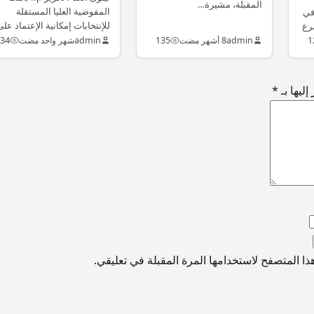
المقبلة، مشيرة…
المفوضية العليا المستقلة
في
للإنتخابات إمكانية الإعتماد عل
صرع
البطاقة…
1
admin
8 أشهر مضت
135
admin
شهر واحد مضت
34
ليها بـ
*
ا المتصفح لاستخدامها المرة المقبلة في تعليقي.