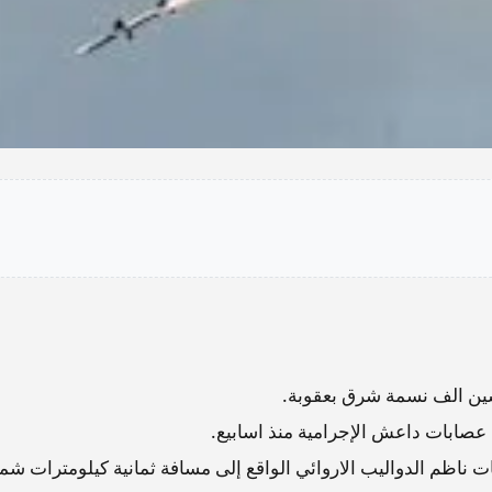
ين الف نسمة شرق بعقوبة.
 عصابات داعش الإجرامية منذ اسابيع.
 ناظم الدواليب الاروائي الواقع إلى مسافة ثمانية كيلومترات شم