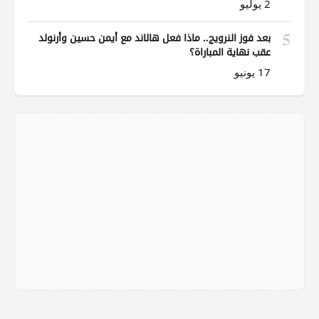
2 يوليو
5
بعد فوز النرويج.. ماذا فعل هالاند مع أيمن حسين وأرنولد
عقب نهاية المباراة؟
17 يونيو