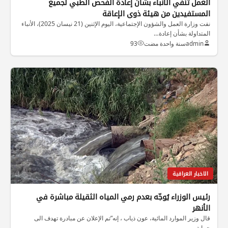
العمل تنفي الأنباء بشأن إعادة الفحص الطبي لجميع
المستفيدين من هيئة ذوي الإعاقة
نفت وزارة العمل والشؤون الإجتماعية، اليوم الإثنين (21 نيسان 2025)، الأنباء
المتداولة بشأن إعادة…
admin
سنة واحدة مضت
93
الاخبار العراقية
رئيس الوزراء يُوجّه بعدم رمي المياه الثقيلة مباشرة في
الأنهر
قال وزير الموارد المائية، عون ذياب ، إنه”تم الإعلان عن مبادرة تهدف الى
حماية…