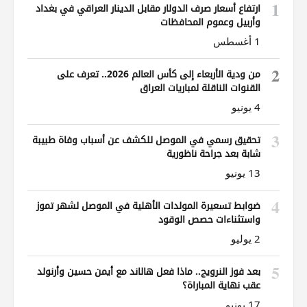
1
ارتفاع أسعار صرف الدولار مقابل الدينار العراقي في بغداد
وأربيل وعموم المحافظات
1 أغسطس
2
من ودية الأربعاء إلى كأس العالم 2026.. تعرف على
القنوات الناقلة لمباريات العراق
4 يونيو
3
تحقيق رسمي في الموصل للكشف عن أسباب وفاة طبيبة
شابة بعد جراحة ناظورية
13 يونيو
4
ضوابط تسعيرة المولدات الأهلية في الموصل لشهر تموز
واستثناءات حصص الوقود
2 يوليو
5
بعد فوز النرويج.. ماذا فعل هالاند مع أيمن حسين وأرنولد
عقب نهاية المباراة؟
17 يونيو