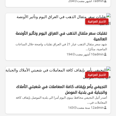
admin
7 أشهر مضت
204
الاخبار العراقية
تقلبات سعر مثقال الذهب في العراق اليوم وتأثير الأونصة
العالمية
شهد سعر مثقال الذهب عيار 21 في العراق تقلبات واضحة خلال الساعات
الماضية، متأثرًا…
admin
10 أشهر مضت
194
الاخبار العراقية
النجيفي يأمر بإيقاف كافة المعاملات في شعبتي الأملاك
والجباية في بلدية الموصل
أصدر أثيل النجيفي محافظ نينوى اليوم أمرا الى بلدية الموصل بإيقاف كافة
المعاملات في…
admin
12 سنة مضت
143