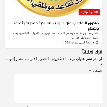
الاخبار العراقية
صندوق التقاعد يطمئن: الرواتب التقاعدية مضمونة وتُصرف
بإنتظام
طمأن صندوق تقاعد موظفي الدولة المستفيدين من الرواتب التقاعدية بعدم
وجود أي مخاطر على…
admin
9 أشهر مضت
156
اترك تعليقاً
لن يتم نشر عنوان بريدك الإلكتروني.
الحقول الإلزامية مشار إليها بـ
*
التعليق
*