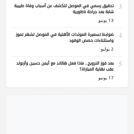
3
تحقيق رسمي في الموصل للكشف عن أسباب وفاة طبيبة
شابة بعد جراحة ناظورية
13 يونيو
4
ضوابط تسعيرة المولدات الأهلية في الموصل لشهر تموز
واستثناءات حصص الوقود
2 يوليو
5
بعد فوز النرويج.. ماذا فعل هالاند مع أيمن حسين وأرنولد
عقب نهاية المباراة؟
17 يونيو