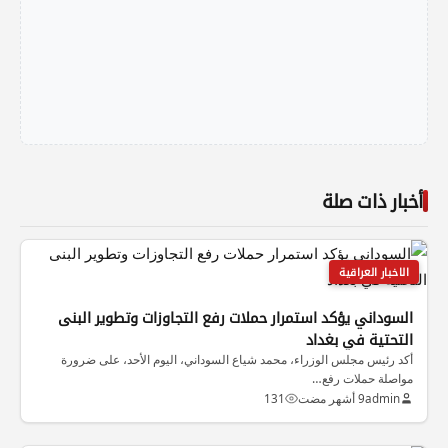
أخبار ذات صلة
الاخبار العراقية
السوداني يؤكد استمرار حملات رفع التجاوزات وتطوير البنى
التحتية في بغداد
أكد رئيس مجلس الوزراء، محمد شياع السوداني، اليوم الأحد، على ضرورة
مواصلة حملات رفع…
admin
9 أشهر مضت
131