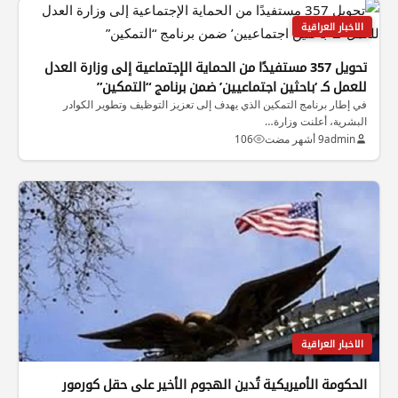
الاخبار العراقية
تحويل 357 مستفيدًا من الحماية الإجتماعية إلى وزارة العدل
للعمل كـ ‘باحثين اجتماعيين’ ضمن برنامج “التمكين”
في إطار برنامج التمكين الذي يهدف إلى تعزيز التوظيف وتطوير الكوادر
البشرية، أعلنت وزارة…
admin
9 أشهر مضت
106
الاخبار العراقية
الحكومة الأميريكية تُدين الهجوم الأخير على حقل كورمور