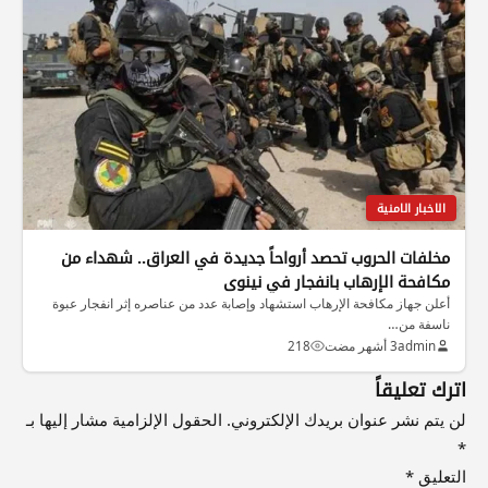
الاخبار الامنية
مخلفات الحروب تحصد أرواحاً جديدة في العراق.. شهداء من
مكافحة الإرهاب بانفجار في نينوى
أعلن جهاز مكافحة الإرهاب استشهاد وإصابة عدد من عناصره إثر انفجار عبوة
ناسفة من…
admin
3 أشهر مضت
218
اترك تعليقاً
لن يتم نشر عنوان بريدك الإلكتروني.
الحقول الإلزامية مشار إليها بـ
*
التعليق
*