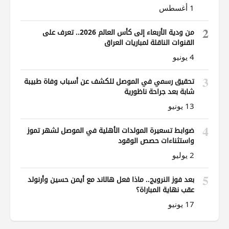
1 أغسطس
2
من ودية الأربعاء إلى كأس العالم 2026.. تعرف على
القنوات الناقلة لمباريات العراق
4 يونيو
3
تحقيق رسمي في الموصل للكشف عن أسباب وفاة طبيبة
شابة بعد جراحة ناظورية
13 يونيو
4
ضوابط تسعيرة المولدات الأهلية في الموصل لشهر تموز
واستثناءات حصص الوقود
2 يوليو
5
بعد فوز النرويج.. ماذا فعل هالاند مع أيمن حسين وأرنولد
عقب نهاية المباراة؟
17 يونيو