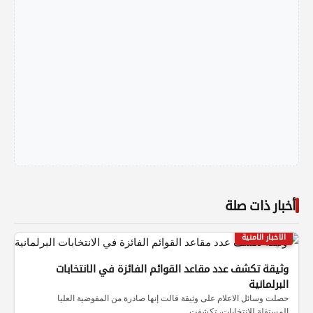
أخبار ذات صلة
الاخبار الامنية
وثيقة تكشف عدد مقاعد القوائم الفائزة في الانتخابات
البرلمانية
حصلت وسائل الاعلام على وثيقة قالت إنها صادرة من المفوضية العليا
المستقلة للانتخابات، تكشفت…