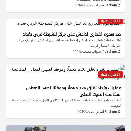
admin
8 سنوات مضت
126
الاخبار الامنية
صد هجوم انتحاري لداعش على مركز للشرطة غربي بغداد
أعلنت قيادة عمليات بغداد عن إحباط هجوم انتحاري لداعش استهدف مركز
شرطة الانتصار في…
admin
10 سنوات مضت
111
الاخبار الامنية
عمليات بغداد تغلق 326 معملًا وموقعًا لصهر المعادن
لمكافحة التلوث البيئي
أعلنت قيادة عمليات بغداد اليوم الخميس 18 كانون الأول 2025 عن تنفيذ حملة
أمنية…
admin
8 أشهر مضت
104