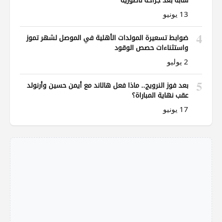
13 يونيو
4
ضوابط تسعيرة المولدات الأهلية في الموصل لشهر تموز
واستثناءات حصص الوقود
2 يوليو
5
بعد فوز النرويج.. ماذا فعل هالاند مع أيمن حسين وأرنولد
عقب نهاية المباراة؟
17 يونيو