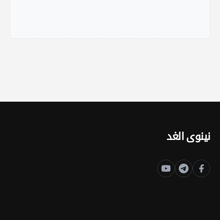
نينوى الغد