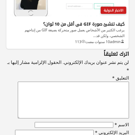
الاخبار الدولية
كيف تنشئ صورة GIF في أقل من 10 ثوان؟
يرغب الكثير من الأشخاص بعمل صور متحركة بصيغة GIF من إنتاجهم
الشخصي، ولكن قد…
admin
10 سنوات مضت
113
اترك تعليقاً
لن يتم نشر عنوان بريدك الإلكتروني.
الحقول الإلزامية مشار إليها بـ
*
التعليق
*
الاسم
*
البريد الإلكتروني
*