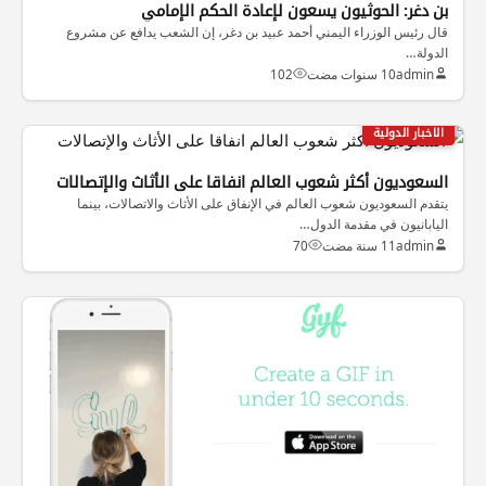
بن دغر: الحوثيون يسعون لإعادة الحكم الإمامي
قال رئيس الوزراء اليمني أحمد عبيد بن دغر، إن الشعب يدافع عن مشروع
الدولة…
admin
10 سنوات مضت
102
الاخبار الدولية
السعوديون أكثر شعوب العالم انفاقا على الأثاث والإتصالات
يتقدم السعوديون شعوب العالم في الإنفاق على الأثاث والاتصالات، بينما
اليابانيون في مقدمة الدول…
admin
11 سنة مضت
70