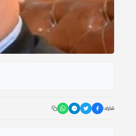
شارك: