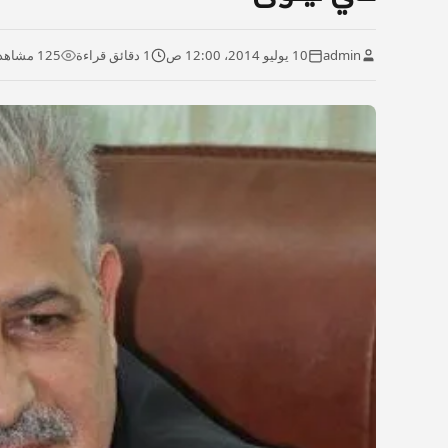
admin
10 يوليو 2014، 12:00 ص
1 دقائق قراءة
125 مشاهدة