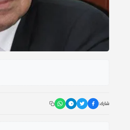
شارك: