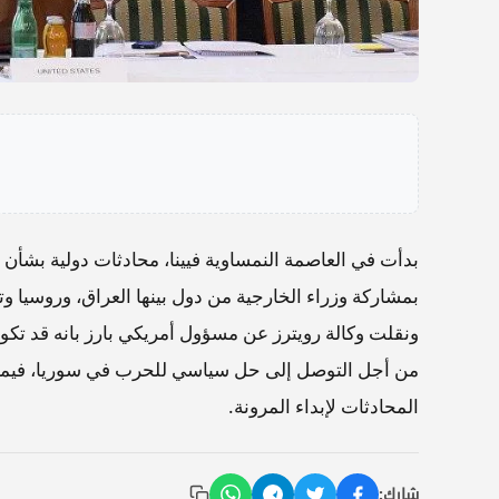
بدأت في العاصمة النمساوية فيينا، محادثات دولية بشأن
بمشاركة وزراء الخارجية من دول بينها العراق، وروسيا وترك
ونقلت وكالة رويترز عن مسؤول أمريكي بارز بانه قد تكون
من أجل التوصل إلى حل سياسي للحرب في سوريا، فيما دع
المحادثات لإبداء المرونة.
شارك: