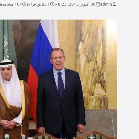
admin
30 أكتوبر 2015، 8:23 م
1 دقائق قراءة
104 مشاهدة