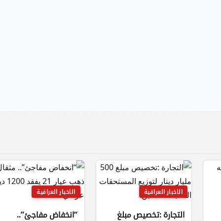
الاخبار العراقية
الاخبار العراقية
التجارة :تخصيص مبلغ
“انخفاض مفاجئ”..