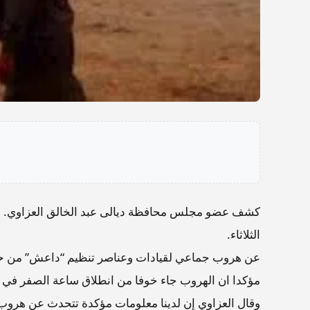
كشف عضو مجلس محافظة ديالى عبد الخالق العزاوي.
الثلاثاء.
عن هروب جماعي لقيادات وعناصر تنظيم “داعش” من حم
مؤكدا ان الهروب جاء خوفا من انطلاق ساعة الصفر في عمل
وقال العزاوي إن لدينا معلومات مؤكدة تتحدث عن هروب