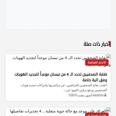
أخبار ذات صلة
الاخبار العراقية
نقابة الصحفيين تحدد الــ 4 من نيسان موعداً لتجديد الهويات
وفق الية خاصة
أعلنت نقابة الصحفيين العراقيين، عن مباشرتها بإجراءات تجديد هويات
الصحفيين ورفع ترقين القيود عن…
admin
4 أشهر مضت
108
الاخبار العراقية