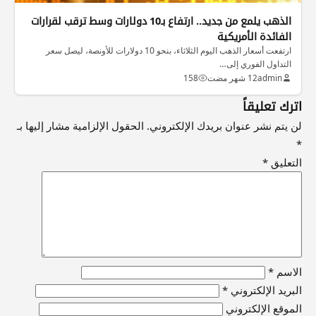
الذهب يلمع من جديد.. ارتفاع بـ10 دولارات وسط ترقب لقرارات
الفائدة الأمريكية
ارتفعت أسعار الذهب اليوم الثلاثاء، بنحو 10 دولارات للأونصة، ليصل سعر
التداول الفوري إلى…
admin
12 شهر مضت
158
اترك تعليقاً
لن يتم نشر عنوان بريدك الإلكتروني.
الحقول الإلزامية مشار إليها بـ
*
التعليق
*
الاسم
*
البريد الإلكتروني
*
الموقع الإلكتروني