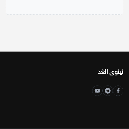
نينوى الغد