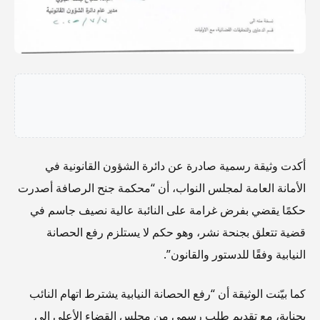
أكدت وثيقة رسمية صادرة عن دائرة الشؤون القانونية في
الأمانة العامة لمجلس النواب، أن “محكمة جنح الرصافة أصدرت
حكمًا يقضي بفرض غرامة على النائبة عالية نصيف جاسم في
قضية تتعلق بجنحة نشر، وهو حكم لا يستلزم رفع الحصانة
النيابية وفقًا للدستور والقانون”.
كما بيّنت الوثيقة أن “رفع الحصانة النيابية يشترط اتهام النائب
بجناية، مع تقديم طلب رسمي من مجلس القضاء الأعلى إلى