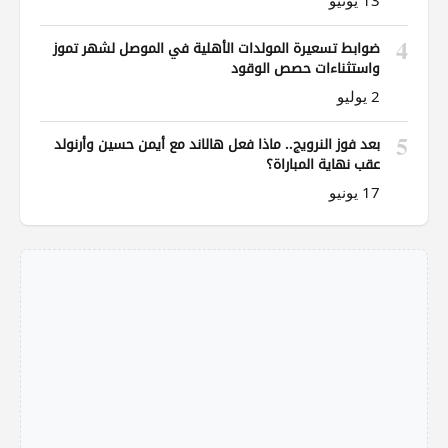
13 يونيو
4
ضوابط تسعيرة المولدات الأهلية في الموصل لشهر تموز
واستثناءات حصص الوقود
2 يوليو
5
بعد فوز النرويج.. ماذا فعل هالاند مع أيمن حسين وأرنولد
عقب نهاية المباراة؟
17 يونيو