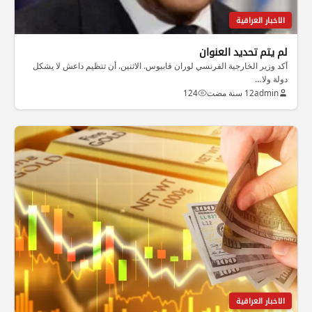
الاخبار العراقية
لم يتم تحديد العنوان
أكد وزير الخارجية الفرنسي لوران فابيوس. الاثنين. أن تنظيم داعش لا يشكل
دولة ولا…
admin
12 سنة مضت
124
الاخبار العراقية