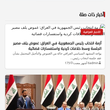
أخبار ذات صلة
الاخبار العراقية
أزمة انتخاب رئيس الجمهورية في العراق: غموض يلف مصير
الجلسة وسط خلافات كردية واستفسارات قضائية
يواجه المشهد السياسي العراقي حالة من الغموض والتأجيل المحتمل بشأن
عقد جلسة انتخاب رئيس…
admin
6 أشهر مضت
175