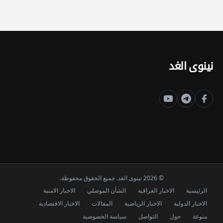
نينوى الغد
© 2026 نينوى الغد. جميع الحقوق محفوظة.
الرئيسية
الاخبار العراقية
الشأن الموصلي
الاخبار الامنية
الاخبار الدولية
الاخبار الرياضية
المقالات
الاخبار الاقتصادية
منوعة
حول
التواصل
سياسة الخصوصية