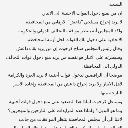
السبت.
ان من يمنع دخول القوات الاجنبية الى الانبار.
لا يريد إخراج مسلحي “داعش” الارهابي من المحافظة.
واكد المجلس أنه ينتظر موافقة التحالف الدولي والحكومة
الاتحادية على دخول تلك القوات لحل أزمة المحافظة.
وقال رئيس المجلس صباح كرحوت إن من يريد بقاء داعش
وسيطرته على الانبار هو نفسه من يريد منع دخول قوات التحالف
الدولي الى المحافظة.
موضحا أن الرافضين لدخول قوات أجنبية لا يريد العزة والكرامة
لأهل الانبار ولا يريد إخراج داعش من المحافظة وإعادة الأسر
النازحة منها.
وتساءل كرحوت لماذا هذا التصعيد على منع دخول قوات أجنبية
وما هو البديل؟ ولماذا هذه المزايدات على النازحين والمهجرين؟
لافتا الى أن مجلس المحافظة ينتظر الموافقات من جانب
التحالف الدولي والحكومة الاتحادية على دخول تلك القوات الى