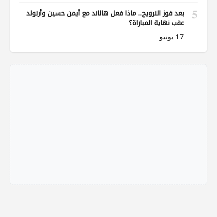
5
بعد فوز النرويج.. ماذا فعل هالاند مع أيمن حسين وأرنولد
عقب نهاية المباراة؟
17 يونيو