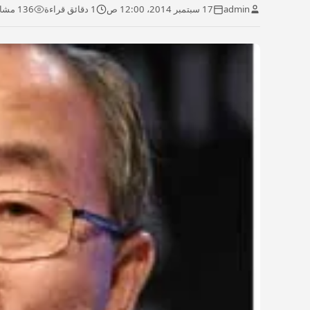
admin
17 سبتمبر 2014، 12:00 ص
1 دقائق قراءة
136 مشاهدة