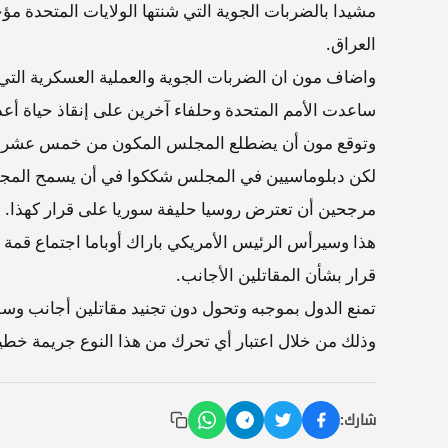
مشيدا بالضربات الجوية التي شنتها الولايات المتحدة 
العراق.
واضاف مون ان الضربات الجوية والعملية العسكرية الت
ساعدت الأمم المتحدة وحلفاء آخرين على إنقاذ حياة أعد
وتوقع مون أن يضطلع المجلس المكون من خمس عشرة دو
لكن دبلوماسيين في المجلس شككوا في أن يسمح المج
مرجحين أن تعترض روسيا حليفة سوريا على قرار كهذا.
هذا وسيرأس الرئيس الأمريكي باراك أوباما اجتماع قمة 
قرار بشأن المقاتلين الأجانب.
تمنع الدول بموجبه وتحول دون تجنيد مقاتلين أجانب وس
وذلك من خلال اعتبار أي تحرك من هذا النوع جريمة خطير
شارك: