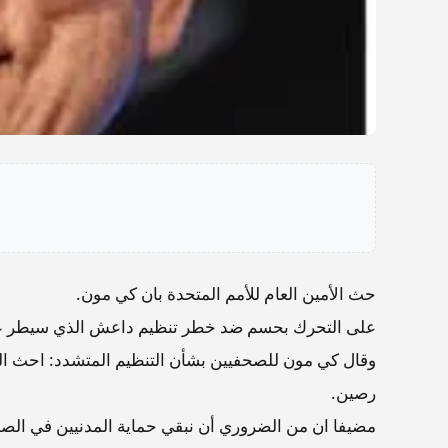
حث الأمين العام للأمم المتحدة بان كي مون.
على التحرك بحسم ضد خطر تنظيم داعش الذي سيطر عل
وقال كي مون للصحفيين بشأن التنظيم المتشدد: احث ال
رصين.
مضيفا ان من الضروري أن نبقي حماية المدنيين في الصد