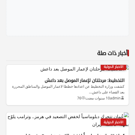
أخبار ذات صلة
الاخبار الدولية
التخطيط: مرحلتان لإعمار الموصل بعد داعش
كشفت وزارة التخطيط عن اعدادها خططا لاعمار الموصل والمناطق المحررة
بعد القضاء على داعش…
admin
10 سنوات مضت
76
الاخبار الدولية