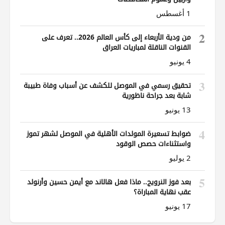
1 أغسطس
2
من ودية الأربعاء إلى كأس العالم 2026.. تعرف على
القنوات الناقلة لمباريات العراق
4 يونيو
3
تحقيق رسمي في الموصل للكشف عن أسباب وفاة طبيبة
شابة بعد جراحة ناظورية
13 يونيو
4
ضوابط تسعيرة المولدات الأهلية في الموصل لشهر تموز
واستثناءات حصص الوقود
2 يوليو
5
بعد فوز النرويج.. ماذا فعل هالاند مع أيمن حسين وأرنولد
عقب نهاية المباراة؟
17 يونيو