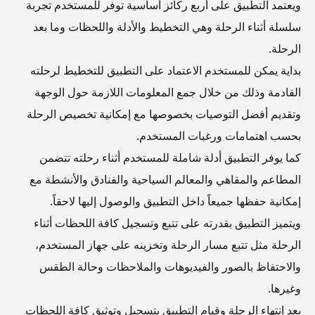
ويعتمد التطبيق على أربع ركائز أساسية توفر للمستخدم تجربة
سلسلة أثناء الرحلة وهي التخطيط والأدلة واللحظات وما بعد
الرحلة.
بداية يمكن للمستخدم الاعتماد على التطبيق للتخطيط لرحلته
القادمة وذلك من خلال جمع المعلومات اللازمة حول الوجهة
وتقديم أفضل التوصيات بخصوصها مع إمكانية تخصيص الرحلة
بحسب اهتمامات ورغبات المستخدم.
كما يوفر التطبيق أدلة شاملة للمستخدم أثناء رحلته تتضمن
المطاعم والمقاهي والمعالم السياحية والفنادق والأنشطة مع
إمكانية حفظها جميعاً داخل التطبيق والوصول إليها لاحقاً.
ويتميز التطبيق بقدرته على تتبع وتسجيل كافة اللحظات أثناء
الرحلة مثل تتبع مسار الرحلة وتخزينه على جهاز المستخدم،
والاحتفاظ بالصور والفيديوهات والملاحظات وحالة الطقس
وغيرها.
بعد انتهاء الرحلة وقيام التطبيق بتسجيل وتوثيق كافة اللحظات