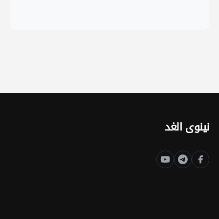
نينوى الغد