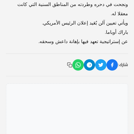
ونجحت في دحره وطردته من المناطق السنية التي كانت
معقلا له.
ويأتي تعيين آلن بُعَيد إعلان الرئيس الأمريكي.
باراك أوباما.
عن إستراتيجية تعهد فيها بإهانة داعش وسحقه.
شارك: