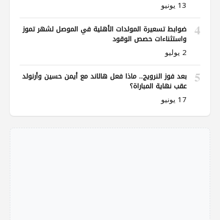
13 يونيو
4
ضوابط تسعيرة المولدات الأهلية في الموصل لشهر تموز
واستثناءات حصص الوقود
2 يوليو
5
بعد فوز النرويج.. ماذا فعل هالاند مع أيمن حسين وأرنولد
عقب نهاية المباراة؟
17 يونيو