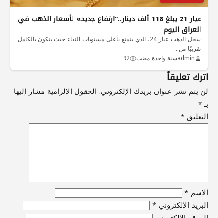
عيار 21 يبلغ 118 ألف دينار..”ارتفاع جديد» لأسعار الذهب في
العراق اليوم
سجل الذهب عيار 24، الذي يتمتع بأعلى مستويات النقاء حيث يتكون بالكامل
تقريبًا من…
admin
سنة واحدة مضت
92
اترك تعليقاً
لن يتم نشر عنوان بريدك الإلكتروني.
الحقول الإلزامية مشار إليها
بـ
*
التعليق
*
الاسم
*
البريد الإلكتروني
*