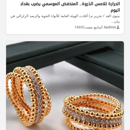
الحرارة تلامس الذروة.. المنخفض الموسمي يضرب بغداد
اليوم
نينوى الغد / تحرير م.ا أفادت الهيئة العامة للأنواء الجوية والرصد الزلزالي في
بيان…
admin
4 أسابيع مضت
160