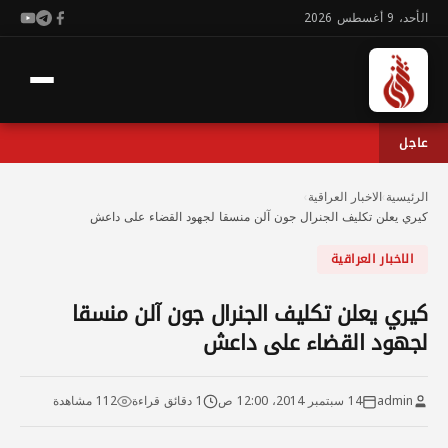
الأحد، 9 أغسطس 2026
عاجل
الرئيسية
›
الاخبار العراقية
›
كيري يعلن تكليف الجنرال جون آلن منسقا لجهود القضاء على داعش
الاخبار العراقية
كيري يعلن تكليف الجنرال جون آلن منسقا
لجهود القضاء على داعش
admin
14 سبتمبر 2014، 12:00 ص
1 دقائق قراءة
112 مشاهدة