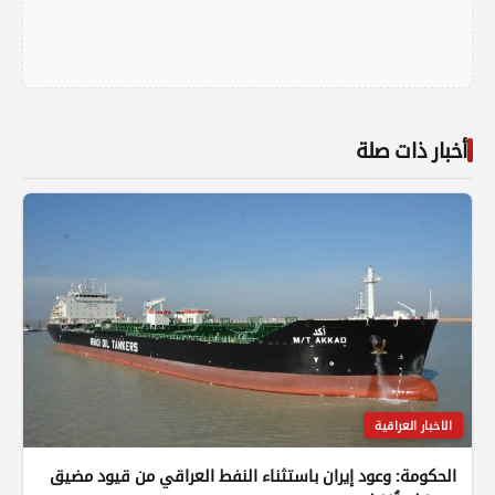
أخبار ذات صلة
الاخبار العراقية
الحكومة: وعود إيران باستثناء النفط العراقي من قيود مضيق