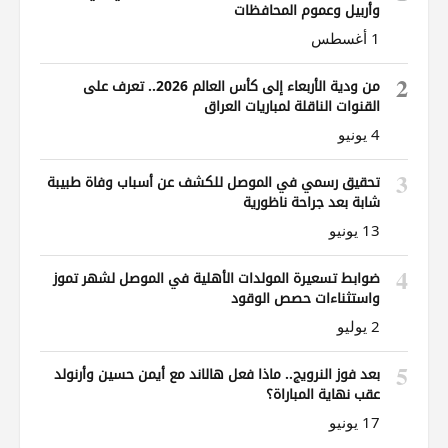
وأربيل وعموم المحافظات
1 أغسطس
2
من ودية الأربعاء إلى كأس العالم 2026.. تعرف على
القنوات الناقلة لمباريات العراق
4 يونيو
3
تحقيق رسمي في الموصل للكشف عن أسباب وفاة طبيبة
شابة بعد جراحة ناظورية
13 يونيو
4
ضوابط تسعيرة المولدات الأهلية في الموصل لشهر تموز
واستثناءات حصص الوقود
2 يوليو
5
بعد فوز النرويج.. ماذا فعل هالاند مع أيمن حسين وأرنولد
عقب نهاية المباراة؟
17 يونيو