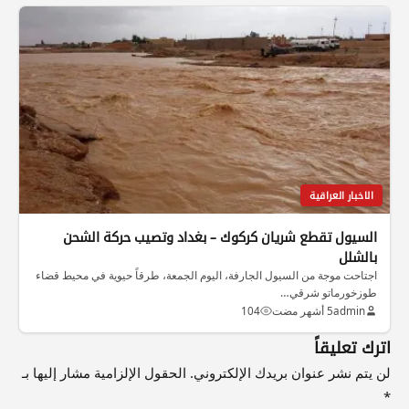
الاخبار العراقية
السيول تقطع شريان كركوك – بغداد وتصيب حركة الشحن
بالشلل
اجتاحت موجة من السيول الجارفة، اليوم الجمعة، طرقاً حيوية في محيط قضاء
طوزخورماتو شرقي…
admin
5 أشهر مضت
104
اترك تعليقاً
لن يتم نشر عنوان بريدك الإلكتروني.
الحقول الإلزامية مشار إليها بـ
*