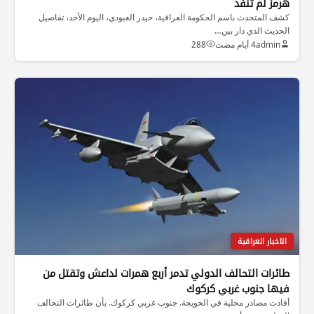
هرمز لم تُنفذ
كشف المتحدث باسم الحكومة العراقية، حيدر العبودي، اليوم الأحد، تفاصيل
الحديث الذي دار بين…
admin
4 أيام مضت
288
الاخبار العراقية
طائرات التحالف الدولي تدمر أربع همرات لداعش وتقتل من
فيها جنوب غربي كركوك
أفادت مصادر محلية في الحويجة. جنوب غربي كركوك. بأن طائرات التحالف