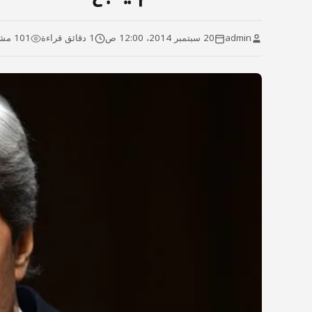
admin
20 سبتمبر 2014، 12:00 ص
1 دقائق قراءة
101 مشاهدة