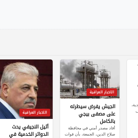
الاخبار العراقية
ية،
الجيش يفرض سيطرته
ف
على مصفى بيجي
الاخبار العراقية
بالكامل
أثيل النجيفي يحث
أفاد مصدر أمني في محافظة
الدوائر الخدمية في
صلاح الدين، الجمعة، بأن قوات