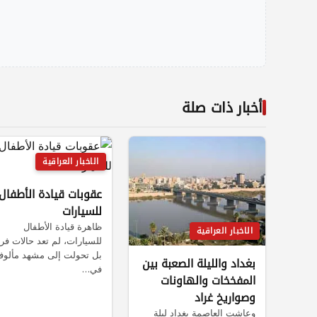
أخبار ذات صلة
الاخبار العراقية
عقوبات قيادة الأطفال
للسيارات
ظاهرة قيادة الأطفال
الاخبار العراقية
للسيارات، لم تعد حالات فرد
بل تحولت إلى مشهد مألو
بغداد والليلة الصعبة بين
في…
المفخخات والهاونات
وصواريخ غراد
وعاشت العاصمة بغداد ليلة