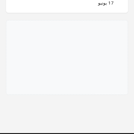
17 يونيو