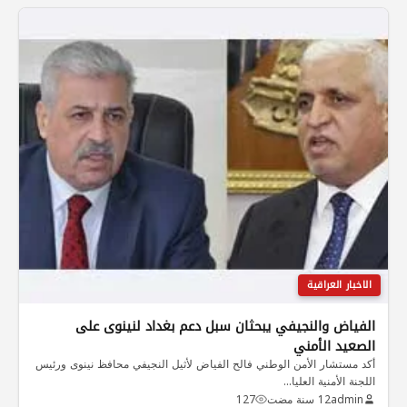
الاخبار العراقية
الفياض والنجيفي يبحثان سبل دعم بغداد لنينوى على
الصعيد الأمني
أكد مستشار الأمن الوطني فالح الفياض لأثيل النجيفي محافظ نينوى ورئيس
اللجنة الأمنية العليا…
admin
12 سنة مضت
127