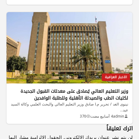
الاخبار العراقية
وزير التعليم العالي يُصادق على معدلات القبول الجديدة
لكليات الطب والصيدلة الأهلية وللطلبة الوافدين
نينوى الغد / تحرير م.ا صادق وزير التعليم العالي والبحث العلمي وكالة السيد
عيد…
admin
4 أسابيع مضت
370
اترك تعليقاً
لن يتم نشر عنوان بريدك الإلكتروني.
الحقول الإلزامية مشار إليها