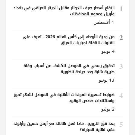
1
ارتفاع أسعار صرف الدولار مقابل الدينار العراقي في بغداد
وأربيل وعموم المحافظات
1 أغسطس
2
من ودية الأربعاء إلى كأس العالم 2026.. تعرف على
القنوات الناقلة لمباريات العراق
4 يونيو
3
تحقيق رسمي في الموصل للكشف عن أسباب وفاة
طبيبة شابة بعد جراحة ناظورية
13 يونيو
4
ضوابط تسعيرة المولدات الأهلية في الموصل لشهر تموز
واستثناءات حصص الوقود
2 يوليو
5
بعد فوز النرويج.. ماذا فعل هالاند مع أيمن حسين وأرنولد
عقب نهاية المباراة؟