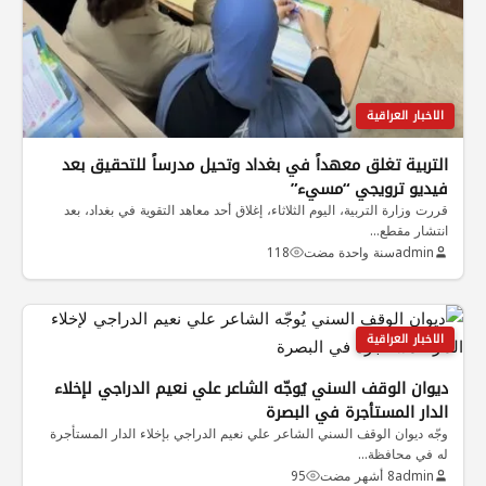
الاخبار العراقية
التربية تغلق معهداً في بغداد وتحيل مدرساً للتحقيق بعد
فيديو ترويجي “مسيء”
قررت وزارة التربية، اليوم الثلاثاء، إغلاق أحد معاهد التقوية في بغداد، بعد
انتشار مقطع…
admin
سنة واحدة مضت
118
الاخبار العراقية
ديوان الوقف السني يُوجّه الشاعر علي نعيم الدراجي لإخلاء
الدار المستأجرة في البصرة
وجّه ديوان الوقف السني الشاعر علي نعيم الدراجي بإخلاء الدار المستأجرة
له في محافظة…
admin
8 أشهر مضت
95