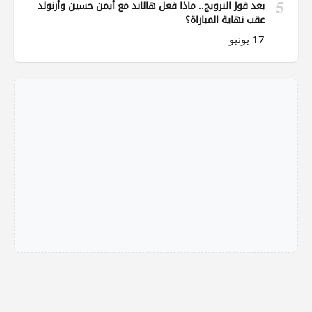
5
بعد فوز النرويج.. ماذا فعل هالاند مع أيمن حسين وأرنولد
عقب نهاية المباراة؟
17 يونيو