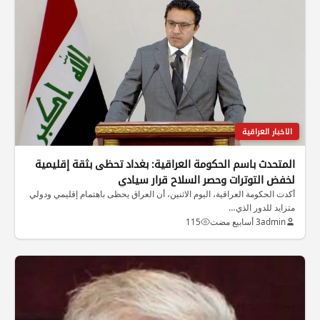
الاخبار العراقية
المتحدث باسم الحكومة العراقية: بغداد تحظى بثقة إقليمية
لخفض التوترات وحصر السلاح قرار سيادي
أكدت الحكومة العراقية، اليوم الاثنين، أن العراق يحظى باهتمام إقليمي ودولي
متزايد للدور الذي…
admin
3 أسابيع مضت
115