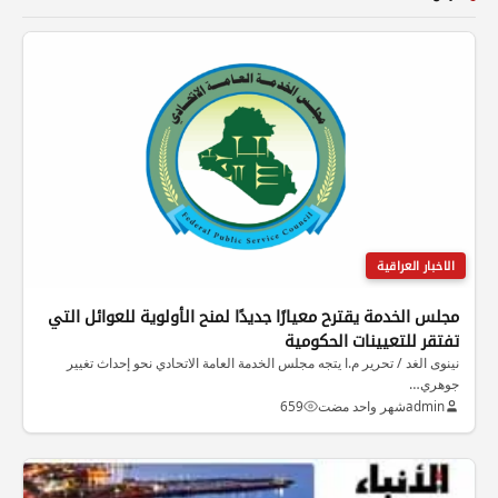
الاخبار العراقية
مجلس الخدمة يقترح معيارًا جديدًا لمنح الأولوية للعوائل التي
تفتقر للتعيينات الحكومية
نينوى الغد / تحرير م.ا يتجه مجلس الخدمة العامة الاتحادي نحو إحداث تغيير
جوهري…
admin
شهر واحد مضت
659