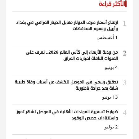
الأكثر قراءة
1
ارتفاع أسعار صرف الدولار مقابل الدينار العراقي في بغداد
وأربيل وعموم المحافظات
1 أغسطس
2
من ودية الأربعاء إلى كأس العالم 2026.. تعرف على
القنوات الناقلة لمباريات العراق
4 يونيو
3
تحقيق رسمي في الموصل للكشف عن أسباب وفاة طبيبة
شابة بعد جراحة ناظورية
13 يونيو
4
ضوابط تسعيرة المولدات الأهلية في الموصل لشهر تموز
واستثناءات حصص الوقود
2 يوليو