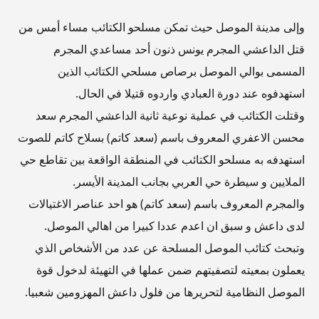
وإلى مدينة الموصل حيث تمكن مسلحو الكتائب مساء أمس من
قتل الداعشي المجرم يونس ذنون أحد مساعدي المجرم
المسمى بوالي الموصل برصاص مسلحي الكتائب الذين
استهدفوه عند دورة العبادي واردوه قتيلا في الحال.
وقتلت الكتائب في عملية نوعية ثانية الداعشي المجرم سعد
محسن الاعفري المعروف باسم (سعد كاتم) بسلاح كاتم للصوت
استهدفه به مسلحو الكتائب في المنطقة الواقعة بين تقاطع حي
الملايين و سيطرة حي العربي بجانب المدينة الأيسر.
والمجرم المعروف باسم (سعد كاتم) هو احد عناصر الاغتيالات
لدى داعش و سبق ان اعدم عددا كبيرا من اهالي الموصل.
وتبحث كتائب الموصل المسلحة عن عدد من الأشخاص الذي
يعملون بمعيته لتصفيتهم ضمن عملها في التهيئة لدخول قوة
الموصل النظامية لتحريرها من فلول داعش المهزومين شعبيا.