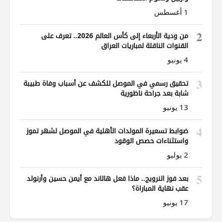
1 أغسطس
2
من ودية الأربعاء إلى كأس العالم 2026.. تعرف على
القنوات الناقلة لمباريات العراق
4 يونيو
3
تحقيق رسمي في الموصل للكشف عن أسباب وفاة طبيبة
شابة بعد جراحة ناظورية
13 يونيو
4
ضوابط تسعيرة المولدات الأهلية في الموصل لشهر تموز
واستثناءات حصص الوقود
2 يوليو
5
بعد فوز النرويج.. ماذا فعل هالاند مع أيمن حسين وأرنولد
عقب نهاية المباراة؟
17 يونيو