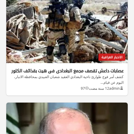
الاخبار العراقية
عصابات داعش تقصف مجمع البغدادي في هيت بقذائف الكلور
كشف آمر فوج طوارئ ناحية البغدادي العقيد شعبان العبيدي بمحافظة الانبار،
اليوم عن قيام…
admin
12 سنة مضت
97