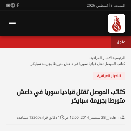
السبت، 8 أغسطس 2026
عاجل
الرئيسية
›
الاخبار العراقية
›
كتائب الموصل تقتل قياديا سوريا في داعش متورطا بجريمة سبايكر
الاخبار العراقية
كتائب الموصل تقتل قياديا سوريا في داعش
متورطا بجريمة سبايكر
admin
28 سبتمبر 2014، 12:00 ص
1 دقائق قراءة
132 مشاهدة