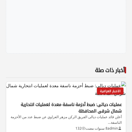
أخبار ذات صلة
الاخبار العراقية
عمليات ديالى: ضبط أحزمة ناسفة معدة لعمليات انتحارية
شمال شرقي المحافظة
أعلن قائد عمليات ديالى الفريق الركن مزهر العزاوي عن ضبط عدد من الأحزمة
الناسفة…
admin
8 سنوات مضت
132