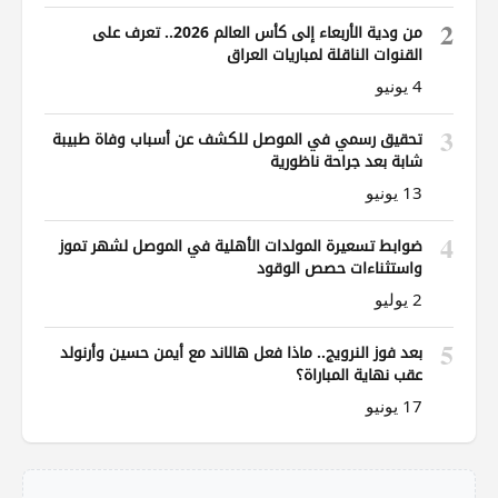
2
من ودية الأربعاء إلى كأس العالم 2026.. تعرف على
القنوات الناقلة لمباريات العراق
4 يونيو
3
تحقيق رسمي في الموصل للكشف عن أسباب وفاة طبيبة
شابة بعد جراحة ناظورية
13 يونيو
4
ضوابط تسعيرة المولدات الأهلية في الموصل لشهر تموز
واستثناءات حصص الوقود
2 يوليو
5
بعد فوز النرويج.. ماذا فعل هالاند مع أيمن حسين وأرنولد
عقب نهاية المباراة؟
17 يونيو