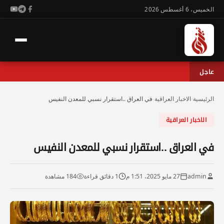
الخميس، 6 أغسطس 2026
عاجل
الرئيسية
›
الاخبار العراقية
›
في العراق ..استقرار نسبي للمعدن النفيس
الاخبار العراقية
في العراق ..استقرار نسبي للمعدن النفيس
admin
27 مايو 2025، 1:51 م
1 دقائق قراءة
184 مشاهدة