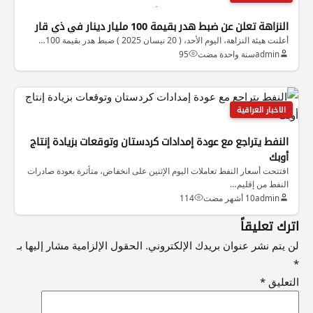
النزاهة تعلن عن ضبط هدر بقيمة 100 مليار دينار في ذي قار
أعلنت هيئة النزاهة، اليوم الأحد، ( 20 نيسان 2025 ) ضبط هدر بقيمة 100…
admin
سنة واحدة مضت
95
الاخبار العراقية
النفط يتراجع مع عودة إمدادات كردستان وتوقعات بزيادة إنتاج
أوبك
افتتحت أسعار النفط تعاملات اليوم الإثنين على انخفاض، متأثرة بعودة صادرات
النفط من إقليم…
admin
10 أشهر مضت
114
اترك تعليقاً
لن يتم نشر عنوان بريدك الإلكتروني.
الحقول الإلزامية مشار إليها بـ
*
التعليق
*