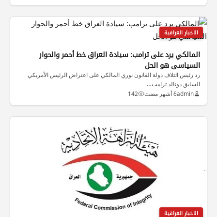
الاخبار العراقية
المالكي يرد على ترامب: سيادة العراق خط أحمر والحوار
السياسي هو الحل
رد رئيس ائتلاف دولة القانون نوري المالكي على اعتراض الرئيس الأمريكي
السابق دونالد ترامب…
admin
6 أشهر مضت
142
الاخبار العراقية