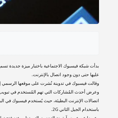
بدأت شبكة فيسبوك الاجتماعية باختبار ميزة جديدة تسمح
عليها حتى دون وجود اتصال بالإنترنت.
وقالت فيسبوك في تدوينة نُشرت على موقعها الرسمي إن
اتصالات الإنترنت البطيئة، حيث يُستخدم فيسبوك في البل
باستخدام الجيل الثاني 2G.
وعوضا عن عرض آيقونة التحديث التي تظهر عند فتح تطبي