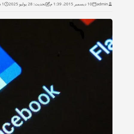
admin
10 ديسمبر 2015، 1:39 م
تحديث: 28 يوليو 2025
1 دقائق قراءة