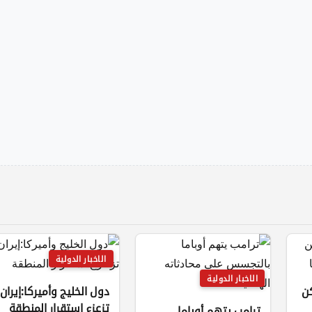
الاخبار الدولية
الاخبار الدولية
كن
دول الخليج وأميركا:إيران
تزعزع استقرار المنطقة
ترامب يتهم أوباما