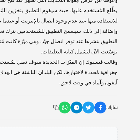
يطّلع المُستخدم عليها، حيث سيقوم التطبيق بتخزين الم
للاستفادة منها عند عدم وجود اتصال بالإنترنت أو عندما يك
وإضافة إلى ذلك، سيسمح التطبيق للمُستخدمين بترك تعل
التطبيق بنشرها عند توفر اتصال جيّد، وهي ميّزة كانت مُت
توسّعت الآن لتشمل كتابة التعليقات.
وقالت فيسبوك إن الميّزات الجديدة سوف تصل لمُستخدم
جغرافية مُحددة لاختبارها، لكن البلدان الناشئة هي اله
آيفون وآيباد في وقت لاحق.
شارك: