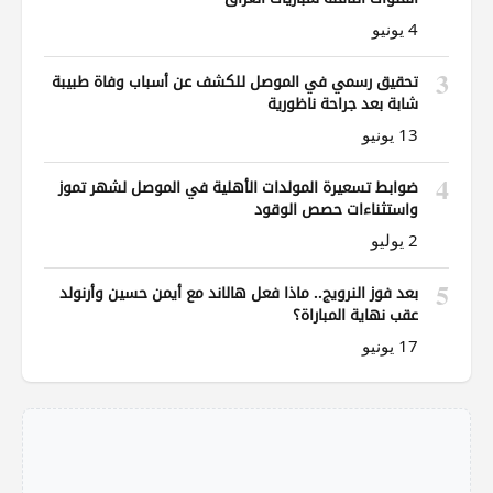
4 يونيو
3
تحقيق رسمي في الموصل للكشف عن أسباب وفاة طبيبة
شابة بعد جراحة ناظورية
13 يونيو
4
ضوابط تسعيرة المولدات الأهلية في الموصل لشهر تموز
واستثناءات حصص الوقود
2 يوليو
5
بعد فوز النرويج.. ماذا فعل هالاند مع أيمن حسين وأرنولد
عقب نهاية المباراة؟
17 يونيو