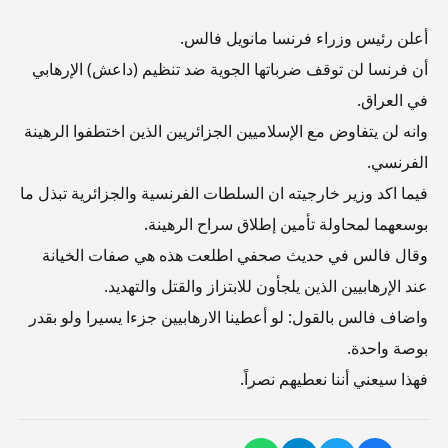
أعلن رئيس وزراء فرنسا مانويل فالس.
أن فرنسا لن توقف ضرباتها الجوية ضد تنظيم (داعش) الإرهابي
في العراق.
وانه لن يتفاوض مع الإسلاميين الجزائريين الذين اختطفوا الرهينة
الفرنسي.
فيما اكد وزير خارجيته ان السلطات الفرنسية والجزائرية تبذل ما
بوسعهما لمحاولة تأمين إطلاق سراح الرهينة.
وقال فالس في حديث صحفي اطلعت هذه هي صفات الخيانة
عند الإرهابيين الذين يلجأون للابتزاز والقتل والتهديد.
واضاف فالس بالقول: لو أعطينا الارهابيين جزءا يسيرا ولو بقدر
بوصة واحدة.
فهذا سيعني أننا نعطيهم نصراً.