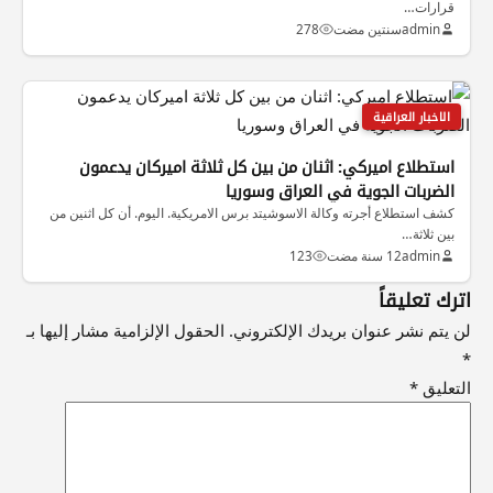
قرارات…
admin
سنتين مضت
278
الاخبار العراقية
استطلاع اميركي: اثنان من بين كل ثلاثة اميركان يدعمون
الضربات الجوية في العراق وسوريا
كشف استطلاع أجرته وكالة الاسوشيتد برس الامريكية. اليوم. أن كل اثنين من
بين ثلاثة…
admin
12 سنة مضت
123
اترك تعليقاً
لن يتم نشر عنوان بريدك الإلكتروني.
الحقول الإلزامية مشار إليها بـ
*
التعليق
*