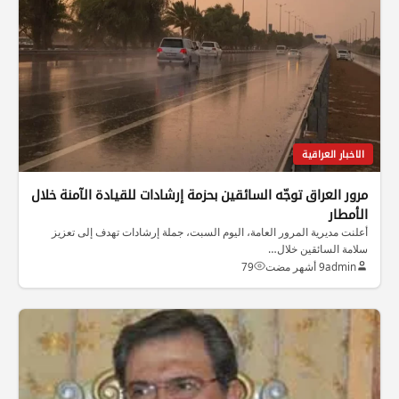
الاخبار العراقية
مرور العراق توجّه السائقين بحزمة إرشادات للقيادة الآمنة خلال
الأمطار
أعلنت مديرية المرور العامة، اليوم السبت، جملة إرشادات تهدف إلى تعزيز
سلامة السائقين خلال…
admin
9 أشهر مضت
79