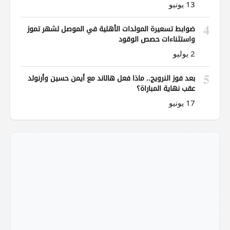
13 يونيو
4
ضوابط تسعيرة المولدات الأهلية في الموصل لشهر تموز
واستثناءات حصص الوقود
2 يوليو
5
بعد فوز النرويج.. ماذا فعل هالاند مع أيمن حسين وأرنولد
عقب نهاية المباراة؟
17 يونيو