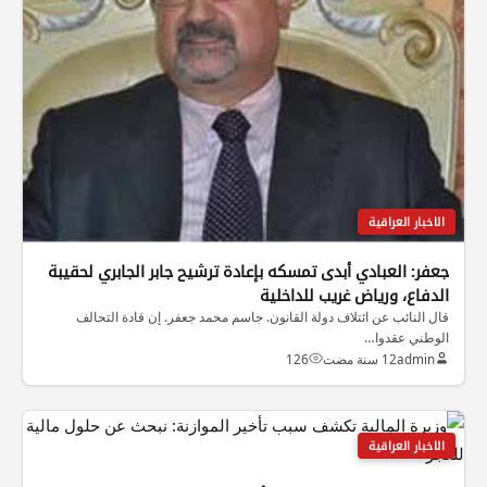
الاخبار العراقية
جعفر: العبادي أبدى تمسكه بإعادة ترشيح جابر الجابري لحقيبة
الدفاع، ورياض غريب للداخلية
قال النائب عن ائتلاف دولة القانون. جاسم محمد جعفر. إن قادة التحالف
الوطني عقدوا…
admin
12 سنة مضت
126
الاخبار العراقية