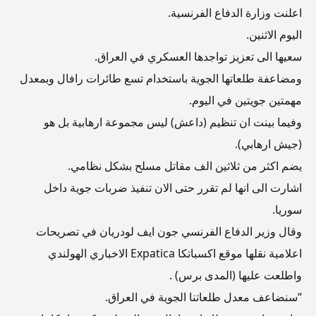
اعلنت وزارة الدفاع الفرنسية.
اليوم الاثنين.
سعيها الى تعزيز تواجدها العسكري في العراق.
ومضاعفة طلعاتها الجوية باستخدام تسع طائرات رافال وبمعدل
مهمتين جويتين في اليوم.
وفيما بينت ان تنظيم (داعش) ليس مجموعة ارهابية بل هو
(جيش ارهابي).
يضم اكثر من ثلاثين الف مقاتل مسلح بشكل نظامي.
اشارت الى انها لم تقرر حتى الان تنفيذ ضربات جوية داخل
سوريا.
وقال وزير الدفاع الفرنسي جون ايف لودريان في تصريحات
اعلامية نقلها موقع اكسباتكا Expatica الاخباري الهولندي
واطلعت عليها (المدى برس) .
“سنضاعف معدل طلعاتنا الجوية في العراق.