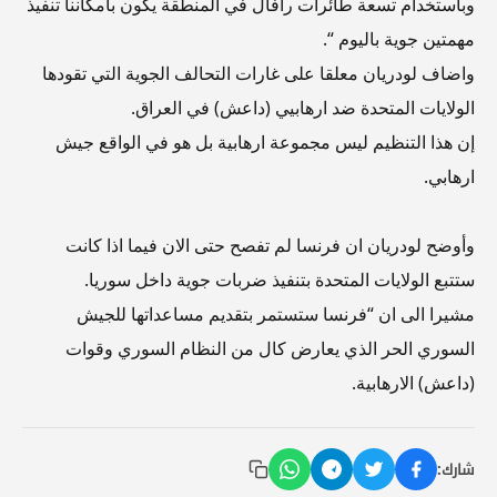
وباستخدام تسعة طائرات رافال في المنطقة يكون بامكاننا تنفيذ
مهمتين جوية باليوم “.
واضاف لودريان معلقا على غارات التحالف الجوية التي تقودها
الولايات المتحدة ضد ارهابيي (داعش) في العراق.
إن هذا التنظيم ليس مجموعة ارهابية بل هو في الواقع جيش
ارهابي.
وأوضح لودريان ان فرنسا لم تفصح حتى الان فيما اذا كانت
ستتبع الولايات المتحدة بتنفيذ ضربات جوية داخل سوريا.
مشيرا الى ان “فرنسا ستستمر بتقديم مساعداتها للجيش
السوري الحر الذي يعارض كال من النظام السوري وقوات
(داعش) الارهابية.
شارك: