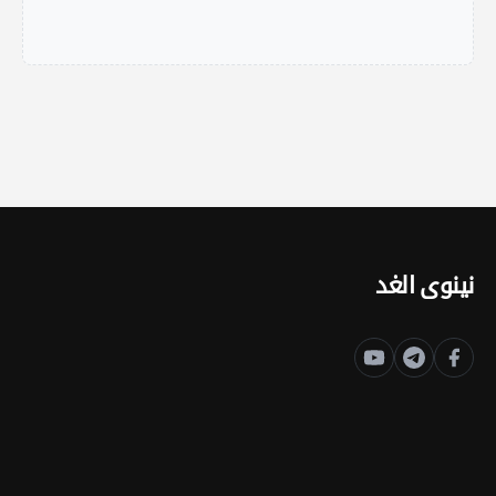
نينوى الغد