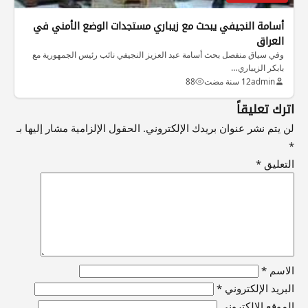
أسامة النجيفي يبحث مع زيباري مستجدات الوضع الأمني في
العراق
وفي سياق منفصل بحث أسامة عبد العزيز النجيفي نائب رئيس الجمهورية مع
بابكر الزيباري…
admin
12 سنة مضت
88
اترك تعليقاً
لن يتم نشر عنوان بريدك الإلكتروني.
الحقول الإلزامية مشار إليها بـ
*
التعليق
*
الاسم
*
البريد الإلكتروني
*
الموقع الإلكتروني