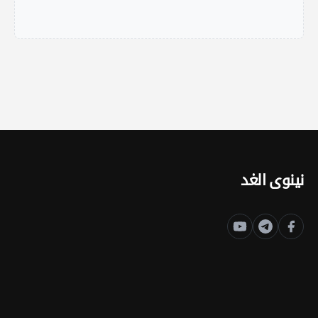
نينوى الغد