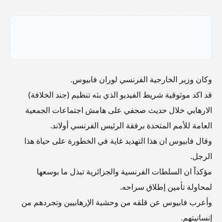
وكان وزير الخارجية الفرنسي لوران فابيوس.
قد اكد موثوقية شريط الفيديو الذي بثه تنظيم (جند الخلافة)
الارهابي خلال حديث صحفي على هامش اجتماعات الجمعية
العامة للأمم المتحدة برفقة الرئيس الفرنسي أولاند.
وقال فابيوس ان هذا التهديد غاية في الخطورة على حياة هذا
الرجل.
مؤكداً ان السلطات الفرنسية والجزائرية تبذل ما بوسعها
لمحاولة تأمين إطلاق سراحه.
وأعرب فابيوس عن قلقه من وحشية الإرهابيين وتجردهم من
إنسانيتهم.