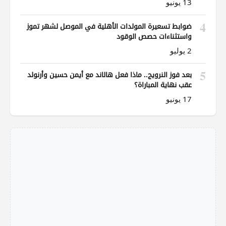
13 يونيو
4
ضوابط تسعيرة المولدات الأهلية في الموصل لشهر تموز
واستثناءات حصص الوقود
2 يوليو
5
بعد فوز النرويج.. ماذا فعل هالاند مع أيمن حسين وأرنولد
عقب نهاية المباراة؟
17 يونيو