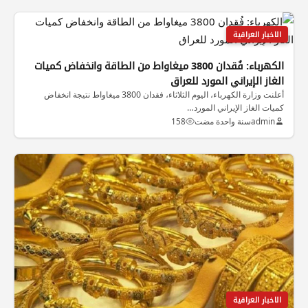
الاخبار العراقية
الكهرباء: فُقدان 3800 ميغاواط من الطاقة وانخفاض كميات
الغاز الإيراني المورد للعراق
أعلنت وزارة الكهرباء، اليوم الثلاثاء، فقدان 3800 ميغاواط نتيجة انخفاض
كميات الغاز الإيراني المورد…
admin
سنة واحدة مضت
158
الاخبار العراقية