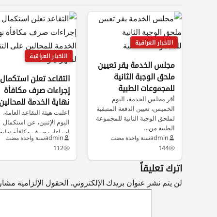
الاخبار العراقية
الاخبار العراقية
مجلس الخدمة يقر تعيين
ملحق الوجبة الثانية
التقاعد تعلن استكمال
للمجموعات الطبية
إجراءات صرف مكافأة
أقر مجلس الخدمة، اليوم
نهاية الخدمة للمحالين
الخميس، تعيين الدفعة المتبقية
اعلنت هيئة التقاعد العامة،
على التقاعد لشهر أيار
لملحق الوجبة الثانية للمجموعة
اليوم الإثنين، عن استكمال
الطبية من…
إجراءات صرف مكافأة نهاية
admin
سنة واحدة مضت
admin
سنة واحدة مضت
الخدمة للمحالين…
112
144
اترك تعليقاً
لن يتم نشر عنوان بريدك الإلكتروني.
الحقول الإلزامية مشار إ