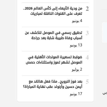
2
من ودية الأربعاء إلى كأس العالم 2026..
تعرف على القنوات الناقلة لمباريات
العراق
4 يونيو
3
تحقيق رسمي في الموصل للكشف عن
أسباب وفاة طبيبة شابة بعد جراحة
ناظورية
13 يونيو
4
ضوابط تسعيرة المولدات الأهلية في
الموصل لشهر تموز واستثناءات حصص
الوقود
2 يوليو
5
بعد فوز النرويج.. ماذا فعل هالاند مع
أيمن حسين وأرنولد عقب نهاية المباراة؟
جي
17 يونيو