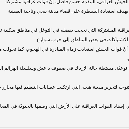
 الجيش العراقي، المقدم حسن فاضل، إنّ قوات عراقية مشتركة
بهدف استعادة السيطرة على قضاء مدينة بيجي وناحية الصينية
لعراقية المشتركة التي نجحت بفضله في التوغل في مناطق سكنية ت
الاشتباكات في بعض المناطق إلى حرب شوارع.
 أنّ قوات الجيش استعادت زمام المبادرة في الهجوم، كما تحولت 
.
نوعيّة، مستغلة حالة الإرباك في صفوف داعش وسلسلة الهزائم ال
توجه لتحرير مدينة هيت، التي ارتكبت عصابات التنظيم فيها مجازر 
ي إسناد القوات العراقية على الأرض التي وصفها بالحيويّة في المع