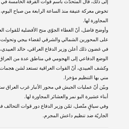
إلى ذلك، قال المتحدّث باسم قوات الفرقة الخامسة في
تخوض معركة عنيفة منذ الساعة الرابعة من صباح اليوم، 
المجاورة لها.
وأوضح فاضل، أنّ الغطاء الجوّي منح الأفضلية للقوات ا
على المحورين الشمالي والشرقي لقضاء بيجي وتحولت 
في غضون ذلك أعلن وزير الدفاع العراقي، خالد العبيدي،
الوضع الدفاعي إلى الهجومي في مناطق عدة من العراق
وكشف العبيدي، أنّ القوات العراقية تستعد لشن هجمات 
مني بها التنظيم مؤخرا.
وبيّن أنّ عمليات الجيش في محور الأنبار غرب العراق ست
أبناء عشيرة البو نمر والعشائر المجاورة لها.
وفي سياقٍ متّصل، ثمّن وزير الدفاع دور قوات التحالف ف
الجاريّة ضد تنظيم داعش المجرم.