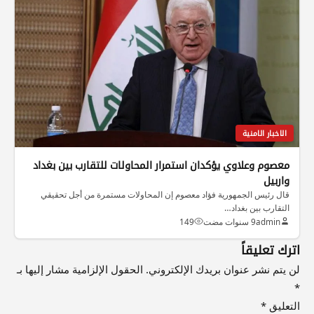
الاخبار الامنية
معصوم وعلاوي يؤكدان استمرار المحاولات للتقارب بين بغداد
واربيل
قال رئيس الجمهورية فؤاد معصوم إن المحاولات مستمرة من أجل تحقيقي
التقارب بين بغداد…
admin
9 سنوات مضت
149
اترك تعليقاً
لن يتم نشر عنوان بريدك الإلكتروني.
الحقول الإلزامية مشار إليها بـ
*
التعليق
*