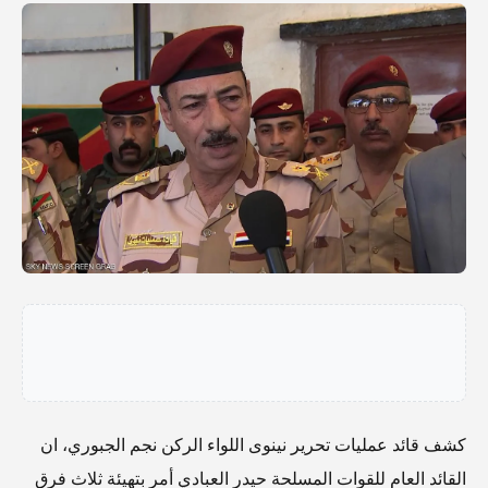
كشف قائد عمليات تحرير نينوى اللواء الركن نجم الجبوري، ان
القائد العام للقوات المسلحة حيدر العبادي أمر بتهيئة ثلاث فرق