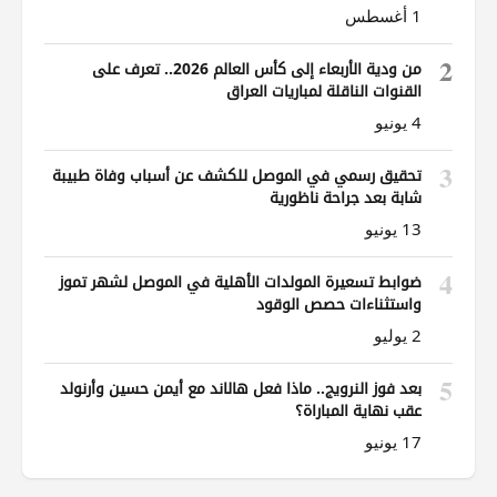
1 أغسطس
2
من ودية الأربعاء إلى كأس العالم 2026.. تعرف على
القنوات الناقلة لمباريات العراق
4 يونيو
3
تحقيق رسمي في الموصل للكشف عن أسباب وفاة طبيبة
شابة بعد جراحة ناظورية
13 يونيو
4
ضوابط تسعيرة المولدات الأهلية في الموصل لشهر تموز
واستثناءات حصص الوقود
2 يوليو
5
بعد فوز النرويج.. ماذا فعل هالاند مع أيمن حسين وأرنولد
عقب نهاية المباراة؟
17 يونيو