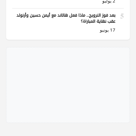
2 يوليو
5
بعد فوز النرويج.. ماذا فعل هالاند مع أيمن حسين وأرنولد
عقب نهاية المباراة؟
17 يونيو