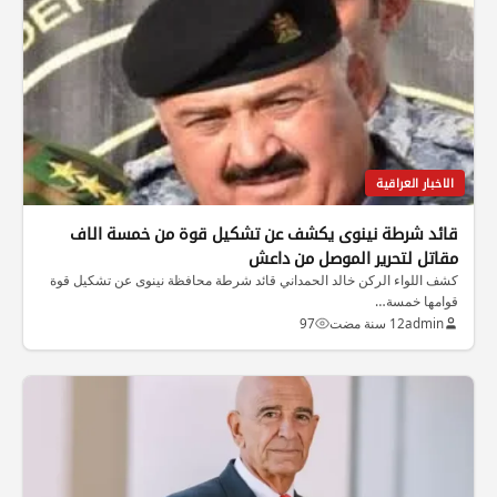
الاخبار العراقية
قائد شرطة نينوى يكشف عن تشكيل قوة من خمسة الاف
مقاتل لتحرير الموصل من داعش
كشف اللواء الركن خالد الحمداني قائد شرطة محافظة نينوى عن تشكيل قوة
قوامها خمسة…
admin
12 سنة مضت
97