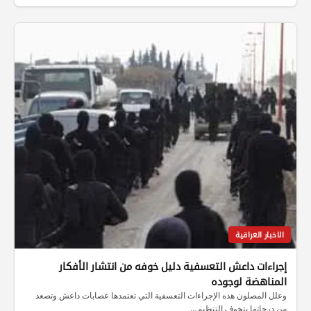
الاخبار العراقية
إجراءات داعش التعسفية دليل خوفه من انتشار الأفكار
المناهضة لوجوده
وعلل المصلون هذه الإجراءات التعسفية التي تعتمدها عصابات داعش وتصعد
من درجاتها بتخوف التنظيم…