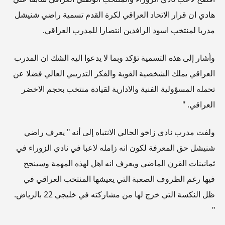
هادي ان قرار الاتحاد العراقي لكرة القدم تسمية راضي شنيشل
مدربا لمنتخب اسود الرافدين انتصارا للمدرب العراقي.
وأشار إلى هذه التسمية تؤكد وبما لا يدعوا اليه الشك ان المدرب
العراقي يملك الشخصية القوية والفكر التدريبي العالي فضلا عن
تحمله المسؤولية الفنية والادارية لقيادة منتخب بحجم الاخضر
العراقي. "
ولفت مدرب نادي زاخو الحالي الانتباه إلى أنه " يعرف راضي
شنيشل حق المعرفة لكون انه زامله لاعبا في نادي الزوراء في
ثمانينات القرن الماضي ويعرف انه اهل لهذه المهمة وسينجح
فيها رغم الظروف الصعبة التي يعيشها المنتخب العراقي في
ظل النكسة التي خرج لها من مشاركته في خليجي 22 بالرياض.
"