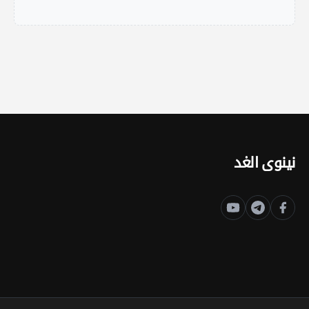
نينوى الغد