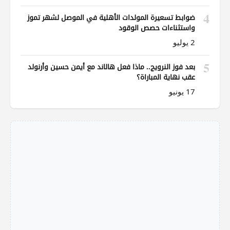
4
ضوابط تسعيرة المولدات الأهلية في الموصل لشهر تموز
واستثناءات حصص الوقود
2 يوليو
5
بعد فوز النرويج.. ماذا فعل هالاند مع أيمن حسين وأرنولد
عقب نهاية المباراة؟
17 يونيو