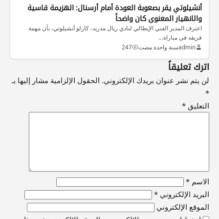
أنشيلوتي يقر بصعوبة العودة أمام أرسنال: الهزيمة قاسية
والانهيار المعنوي كان واضحاً
اعترف المدير الفني الإيطالي لنادي ريال مدريد، كارلو أنشيلوتي، بأن مهمة
فريقه في مباراة…
admin
سنة واحدة مضت
247
اترك تعليقاً
لن يتم نشر عنوان بريدك الإلكتروني.
الحقول الإلزامية مشار إليها بـ
*
التعليق
*
الاسم
*
البريد الإلكتروني
*
الموقع الإلكتروني