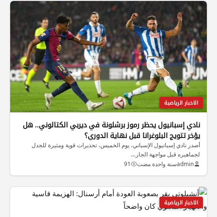
الاخبار الرياضية
نادي إسبانيول يحظر رموز برشلونة في ديربي الكتالوني.. هل
يؤخر تتويج البلوغرانا قبل نهاية الدوري؟
أصدر نادي إسبانيول الإسباني، يوم الخميس، تحذيرات قوية ومثيرة للجدل
لجماهيره قبل مواجهة الجار…
admin
سنة واحدة مضت
91
الاخبار الرياضية