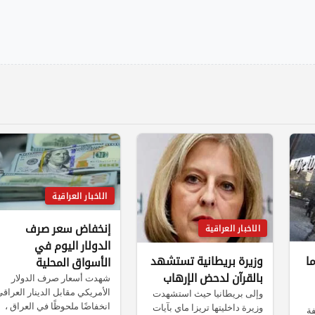
الاخبار العراقية
إنخفاض سعر صرف
الاخبار العراقية
الدولار اليوم في
ا
وزيرة بريطانية تستشهد
الأسواق المحلية
بالقرآن لدحض الإرهاب
شهدت أسعار صرف الدولار
الأمريكي مقابل الدينار العراق
وإلى بريطانيا حيث استشهدت
انخفاضًا ملحوظًا في العراق ،
وزيرة داخليتها تريزا ماي بآيات
فة