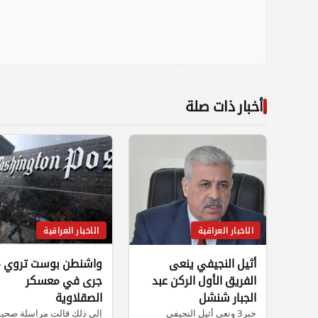
أخبار ذات صلة
الاخبار العراقية
الاخبار العراقية
أثيل النجيفي ينعى
واشنطن بوست تروي م
الفريق الأول الركن عبد
جرى في معسكر
الجبار شنشل
الصقلاوية
خبر3 ونعى أثيل النجيفي
إلى ذلك قالت مراسلة صحي