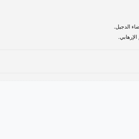
اء الدجيل.
لإرهابي.