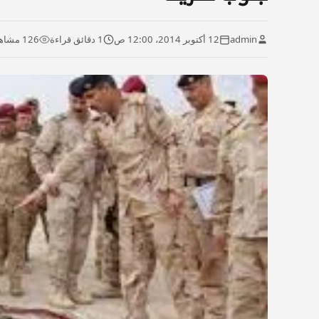
admin
12 أكتوبر 2014، 12:00 ص
1 دقائق قراءة
126 مشاهدة