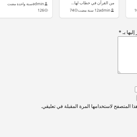
حيث…
من القرآن في خطاب لها…
admin
سنة واحدة مضت
1
admin
12 سنة مضت
74
126
ليها بـ
*
ا المتصفح لاستخدامها المرة المقبلة في تعليقي.