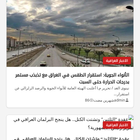
الاخبار العراقية
الأنواء الجوية: استقرار الطقس في العراق مع تذبذب مستمر
بدرجات الحرارة حتى السبت
نينوى الغد / تحرير م.ا أعلنت الهيئة العامة للأنواء الجوية والرصد الزلزالي عن
استقرار…
admin
شهرين مضت
86
الاخبار العراقية
عقدة “الثلثين” وتشتت الكتل.. هل ينجح البرلمان العراقي في