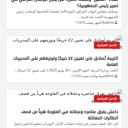
تمرير رئيس الجمهورية؟
يستأنف مجلس النواب العراقي اليوم الأحد جلساته الحاسمة لإنتخاب رئيس
الجمهورية الجديد بعد فترة…
admin
6 أشهر مضت
116
الاخبار العراقية
التربية تُصادق على تعيين 22 خريجًا وتوزيعهم على المديريات
العامة
أعلنت وزارة التربية، اليوم الإثنين، ( 30 يونيو 2025 ) على تعيين 22 خريجًا…
admin
سنة واحدة مضت
112
الاخبار العراقية
داعش يفرق عناصره وعجلاته في الفلوجة هرباً من قصف
الطائرات المقاتلة
إلى ذلك كشف مصدر في قيادة عمليات الأنبار. اليوم أن تنظيم (داعش) يعمل