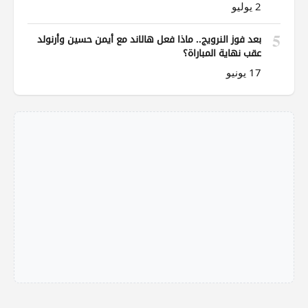
2 يوليو
5
بعد فوز النرويج.. ماذا فعل هالاند مع أيمن حسين وأرنولد
عقب نهاية المباراة؟
17 يونيو