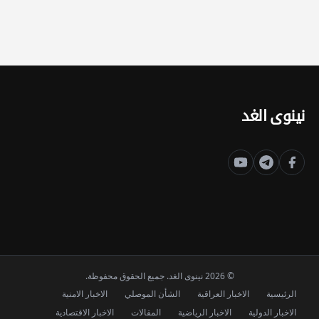
نينوى الغد
© 2026 نينوى الغد. جميع الحقوق محفوظة.
الرئيسية
الاخبار العراقية
الشأن الموصلي
الاخبار الامنية
الاخبار الدولية
الاخبار الرياضية
المقالات
الاخبار الاقتصادية