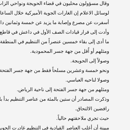
وقال مسؤولون محليون في قضاء الحويجة ونواحي الزاب 
لوسائل الاعلام إن الغارات الجوية الأميركية خلال الساعا
أسفرت عن مصرع وإصابة ما يزيد عن خمسة وثمانين داع
وأدت إلى فرار قيادات الصف الأول في داعش في قاطع مل
ما أدى إلى بقاء خمسين عنصراً من التنظيم في المنطقة.
ومثلهم أو اٌقل من جهة جسر المحمودية.
وصولاً إلى الحويجة.
ونحو خمسة وعشرين مسلحاً فقط من جهة جسر الفتحة.
وصولا لناحيه العباسي.
ومثلهم من جهة جسر الفتحة إلى ناحية الرياض.
وذكرت المصادر أن ستين بالمئة من عناصر التنظيم بدأ بال
رافضين الالتحاق.
حيث تجري ملاحقتهم حالياً.
مبينة أن أغلب العناصر القيادية في التنظيم غادرت الحوي