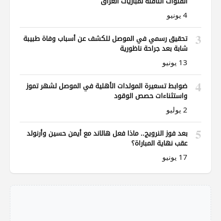
القنوات الناقلة لمباريات العراق
4 يونيو
3
تحقيق رسمي في الموصل للكشف عن أسباب وفاة طبيبة
شابة بعد جراحة ناظورية
13 يونيو
4
ضوابط تسعيرة المولدات الأهلية في الموصل لشهر تموز
واستثناءات حصص الوقود
2 يوليو
5
بعد فوز النرويج.. ماذا فعل هالاند مع أيمن حسين وأرنولد
عقب نهاية المباراة؟
17 يونيو