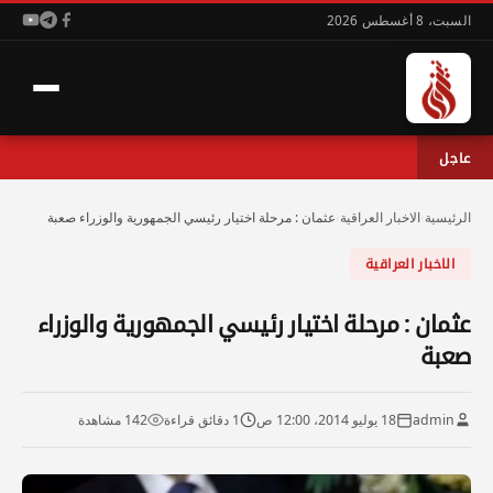
السبت، 8 أغسطس 2026
عاجل
الرئيسية
›
الاخبار العراقية
›
عثمان : مرحلة اختيار رئيسي الجمهورية والوزراء صعبة
الاخبار العراقية
عثمان : مرحلة اختيار رئيسي الجمهورية والوزراء
صعبة
admin
18 يوليو 2014، 12:00 ص
1 دقائق قراءة
142 مشاهدة