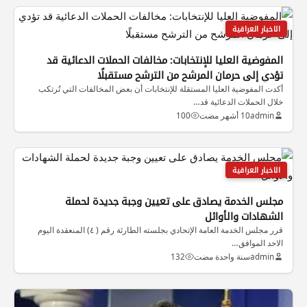
الاخبار العراقية
المفوضية العليا للإنتخابات: مخالفات الحملات الدعائية قد
تؤدي إلى حرمان المرشح من الترشح مستقبلًا
أكدت المفوضية العليا المستقلة للإنتخابات أن بعض المخالفات التي تُرتكب
خلال الحملات الدعائية قد…
admin
10 أشهر مضت
100
الاخبار العراقية
مجلس الخدمة يصادق على تعيين وجبة جديدة لحملة
الشهادات والأوائل
قرر مجلس الخدمة العامة الإتحادي بجلسته الطارئة رقم ( ٤) المنعقدة اليوم
الاحد الموافق…
admin
سنة واحدة مضت
132