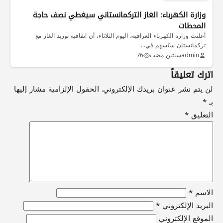
وزارة الكهرباء: الغاز التركمانستاني سيغطي نصف حاجة
المحطات
أعلنت وزارة الكهرباء العراقية، اليوم الثلاثاء، أن اتفاقية توريد الغاز مع
تركمانستان ستُسهم في…
admin
سنتين مضت
76
اترك تعليقاً
لن يتم نشر عنوان بريدك الإلكتروني.
الحقول الإلزامية مشار إليها
بـ
*
التعليق
*
الاسم
*
البريد الإلكتروني
*
الموقع الإلكتروني