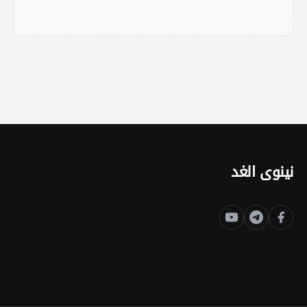
نينوى الغد