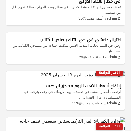
في مطار بغداد الدولي
تمكنت مفارز الهيئة العامة للكمارك في مطار بغداد الدولي، صالة قدوم بابل،
من ضبط…
admin
7 أشهر مضت
85
الاخبار العراقية
اغتيال داعشي في حي التنك برصاص الكتائب
وفي حي التنك بجانب المدينة الأيمن تمكنت جماعة من مسلحي الكتائب من
فتح النار…
admin
12 سنة مضت
125
الاخبار العراقية
إرتفاع أسعار الذهب اليوم 18 حزيران 2025
ارتفعت أسعار الذهب في تعاملات يوم الأربعاء، في وقت يترقب فيه
المستثمرون قرار الفدرالي…
admin
سنة واحدة مضت
119
الاخبار العراقية