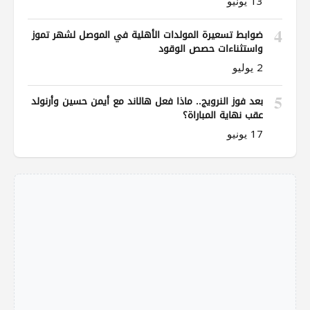
13 يونيو
4
ضوابط تسعيرة المولدات الأهلية في الموصل لشهر تموز
واستثناءات حصص الوقود
2 يوليو
5
بعد فوز النرويج.. ماذا فعل هالاند مع أيمن حسين وأرنولد
عقب نهاية المباراة؟
17 يونيو