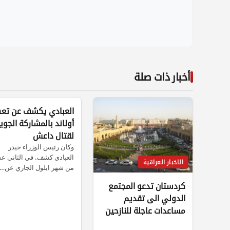
أخبار ذات صلة
الاخبار العراقية
العبادي يكشف عن تع
أولاند بالمشاركة الجوي
لقتال داعش
وكان رئيس الوزراء حيدر
العبادي كشف. في الثاني ع
الاخبار العراقية
من شهر ايلول الجاري عن…
كردستان تدعو المجتمع
الدولي الى تقديم
مساعدات عاجلة للنازحين
المسيحيين