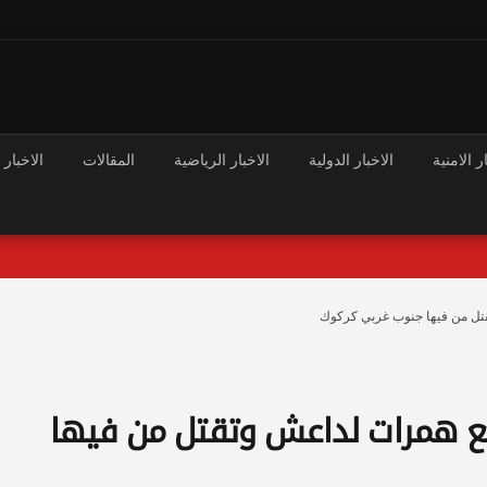
ر الامنية
الاخبار الدولية
الاخبار الرياضية
المقالات
الاخبار 
قتل من فيها جنوب غربي كركوك
ربع همرات لداعش وتقتل من فيها