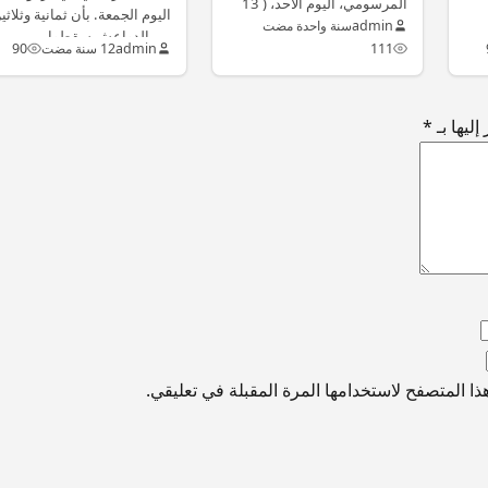
المرسومي، اليوم الأحد، ( 13
اليوم الجمعة. بأن ثمانية وثلاثي
تموز/يوليو 2025 ) إن العراق…
admin
سنة واحدة مضت
من الدواعش سقطوا بين…
111
admin
12 سنة مضت
90
ليها بـ
*
ا المتصفح لاستخدامها المرة المقبلة في تعليقي.