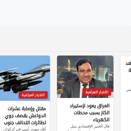
هد
ة
شر
الاخبار العراقية
الاخبار العراقية
العراق يعود لإستيراد
مقتل وإصابة عشرات
الكاز بسبب محطات
الدواعش بقصف جوي
الكهرباء
لطائرات التحالف جنوب
قال الخبير الإقتصادي نبيل
كركوك
أفاد مصدر أمني في كركوك.