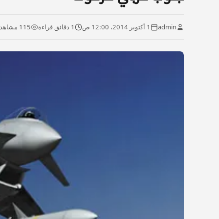
admin
1 أكتوبر 2014، 12:00 ص
1 دقائق قراءة
115 مشاهدة