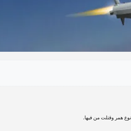
وع همر وقتلت من فيها.