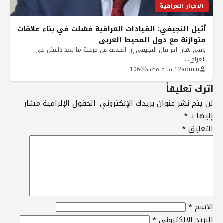
الاخبار العراقية
أثيل النجيفي: القيادات العراقية فشلت في بناء علاقات
متوازنة مع دول المحيط العربي
وفي شان آخر قال النجيفي إن الحديث عن مرحلة ما بعد داعش في
العراق…
admin
12 سنة مضت
106
اترك تعليقاً
لن يتم نشر عنوان بريدك الإلكتروني.
الحقول الإلزامية مشار
إليها بـ
*
التعليق
*
الاسم
*
البريد الإلكتروني
*