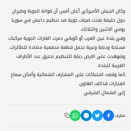
وكان الجيش الأميركي أعلن أمس أن قواته الجوية وطيران
دول حليفة نفذت ضربات جوية ضد تنظيم داعش في سوريا
يومي الاثنين والثلاثاء.
وفي بلدة عين العرب أو كوباني دمرت الغارات الجوية مركبات
مسلحة ودبابة وعربة تحمل قطعة مدفعية مضادة للطائرات.
وشوهدت على الارض دبابة للتنظيم تحترق عند الأطراف
الغربية للبلدة.
كما وقعت اشتباكات على المشارف الشمالية وأمكن سماع
انفجارات قذائف الهاون.
إلى الشمال الشرقي.
شارك: