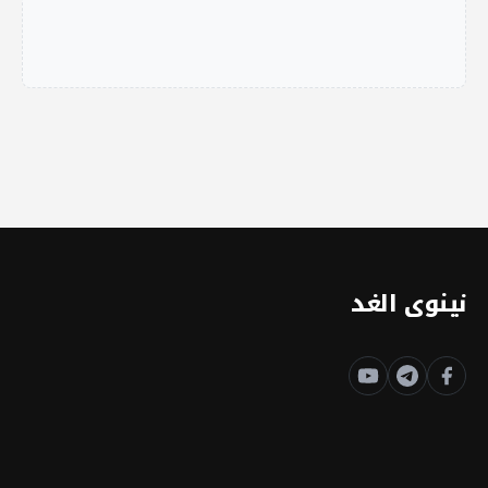
نينوى الغد