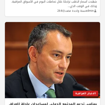
شهدت أسعار الذهب تراجعًا خلال تعاملات اليوم في الأسواق العراقية،
وذلك في الوقت الذي…
admin
سنة واحدة مضت
264
الاخبار العراقية
يونامي تدعو المجتمع الدولي لمساعدات عاجلة للعراق