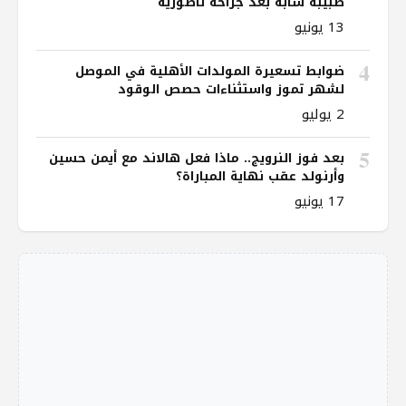
طبيبة شابة بعد جراحة ناظورية
13 يونيو
4
ضوابط تسعيرة المولدات الأهلية في الموصل
لشهر تموز واستثناءات حصص الوقود
2 يوليو
5
بعد فوز النرويج.. ماذا فعل هالاند مع أيمن حسين
وأرنولد عقب نهاية المباراة؟
17 يونيو