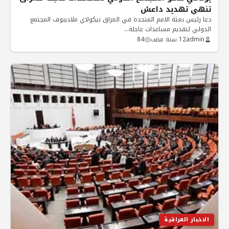
تنهي تهديد داعش
دعا رئيس بعثة الامم المتحدة في العراق نيكولاي ملادينوف المجتمع
الدولي لتقديم مساعدات عاجلة…
admin
12 سنة مضت
84
الاخبار العراقية