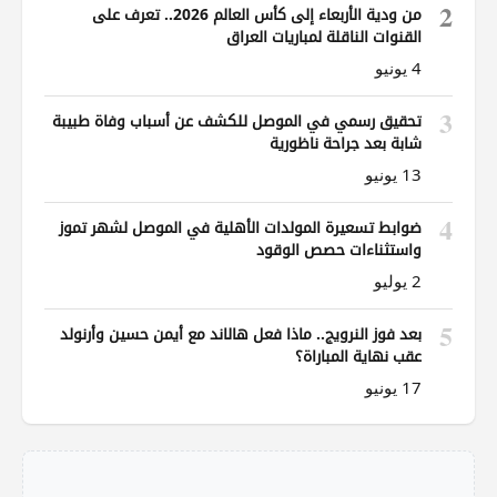
2
من ودية الأربعاء إلى كأس العالم 2026.. تعرف على
القنوات الناقلة لمباريات العراق
4 يونيو
3
تحقيق رسمي في الموصل للكشف عن أسباب وفاة طبيبة
شابة بعد جراحة ناظورية
13 يونيو
4
ضوابط تسعيرة المولدات الأهلية في الموصل لشهر تموز
واستثناءات حصص الوقود
2 يوليو
5
بعد فوز النرويج.. ماذا فعل هالاند مع أيمن حسين وأرنولد
عقب نهاية المباراة؟
17 يونيو