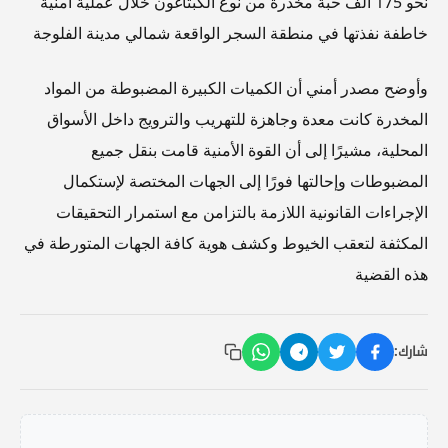
نحو 175 ألف حبة مخدرة من نوع الكبتاغون خلال عملية أمنية
خاطفة نفذتها في منطقة السجر الواقعة شمالي مدينة الفلوجة
وأوضح مصدر أمني أن الكميات الكبيرة المضبوطة من المواد
المخدرة كانت معدة وجاهزة للتهريب والترويج داخل الأسواق
المحلية، مشيرًا إلى أن القوة الأمنية قامت بنقل جميع
المضبوطات وإحالتها فورًا إلى الجهات المختصة لإستكمال
الإجراءات القانونية اللازمة بالتزامن مع استمرار التحقيقات
المكثفة لتعقب الخيوط وكشف هوية كافة الجهات المتورطة في
هذه القضية
شارك: