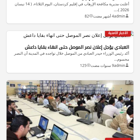
أعلنت مديرية مكافحة الإرهاب في إقليم كردستان، اليوم الثلاثاء، ( 14 نيسان
2026 )،…
admin
4 أشهر مضت
82
الاخبار الامنية
العبادي يؤجل إعلان نصر الموصل حتى انهاء بقايا داعش
أكد رئيس الوزراء حيدر العبادي من الموصل خلال تواجده في المدينة أن النصر
محسوم…
admin
9 سنوات مضت
125