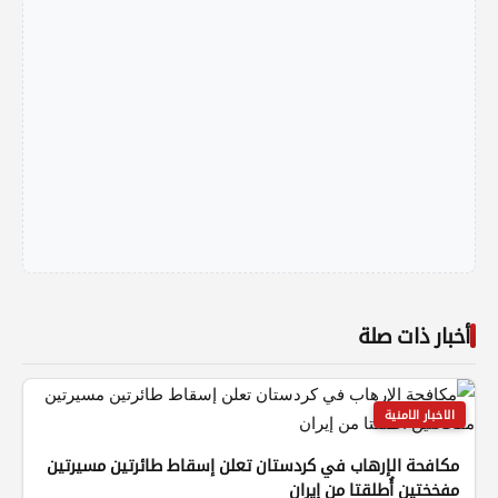
أخبار ذات صلة
الاخبار الامنية
مكافحة الإرهاب في كردستان تعلن إسقاط طائرتين مسيرتين
مفخختين أُطلقتا من إيران