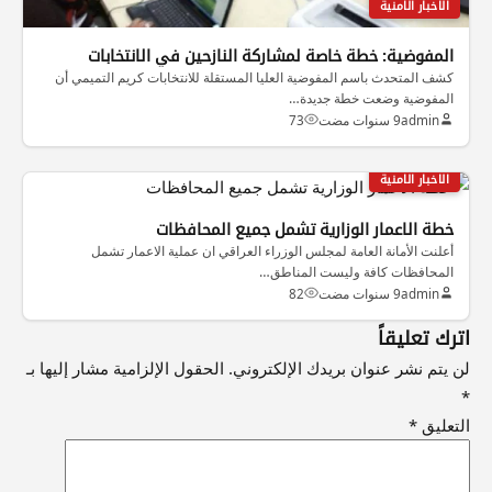
الاخبار الامنية
المفوضية: خطة خاصة لمشاركة النازحين في الانتخابات
كشف المتحدث باسم المفوضية العليا المستقلة للانتخابات كريم التميمي أن
المفوضية وضعت خطة جديدة…
admin
9 سنوات مضت
73
الاخبار الامنية
خطة الاعمار الوزارية تشمل جميع المحافظات
أعلنت الأمانة العامة لمجلس الوزراء العراقي ان عملية الاعمار تشمل
المحافظات كافة وليست المناطق…
admin
9 سنوات مضت
82
اترك تعليقاً
لن يتم نشر عنوان بريدك الإلكتروني.
الحقول الإلزامية مشار إليها بـ
*
التعليق
*