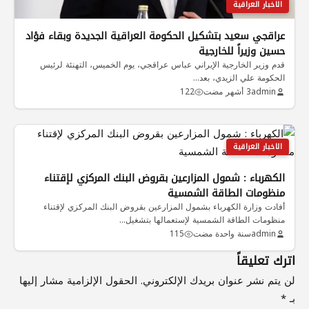
الاخبار العراقية
عراقجي سعيد بتشكيل الحكومة العراقية الجديدة وبقاء فؤاد
حسين وزيراً للخارجية
قدم وزير الخارجية الإيراني عباس عراقجي، يوم الخميس، التهنئة لرئيس
الحكومة علي الزيدي، بعد…
admin
3 أشهر مضت
122
الاخبار العراقية
الكهرباء : شمول المزارعين بقروض البنك المركزي لإقتناء
منظومات الطاقة الشمسية
أفادت وزارة الكهرباء بشمول المزارعين بقروض البنك المركزي لإقتناء
منظومات الطاقة الشمسية لإستعمالها بتشغيل…
admin
سنة واحدة مضت
115
اترك تعليقاً
لن يتم نشر عنوان بريدك الإلكتروني.
الحقول الإلزامية مشار إليها
بـ
*