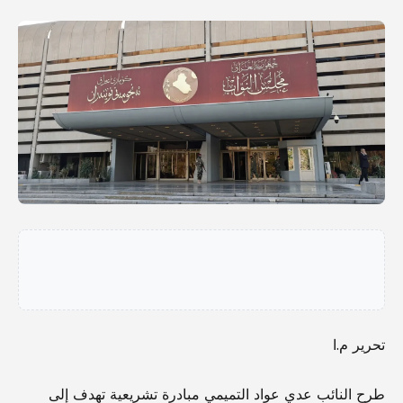
تحرير م.ا
طرح النائب عدي عواد التميمي مبادرة تشريعية تهدف إلى