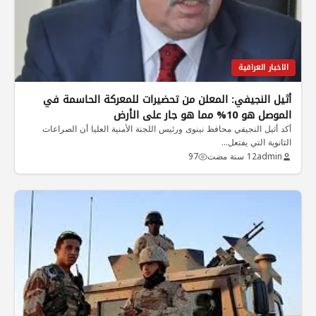
الاخبار العراقية
أثيل النجيفي: المعلن من تحضيرات للمعركة الحاسمة في
الموصل هو 10% مما هو جار على الأرض
أكد أثيل النجيفي محافظ نينوى ورئيس اللجنة الأمنية العليا أن الصراعات
الثانوية التي يفتعل…
admin
12 سنة مضت
97