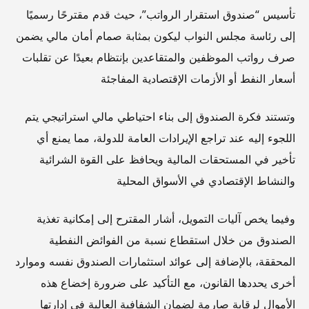
تأسيس “صندوق استقرار الرواتب”، حيث قدم مقترحًا رسميًا
إلى رئاسة مجلس النواب ليكون بمثابة صمام أمان مالي يضمن
صرف رواتب الموظفين والمتقاعدين بإنتظام بعيدًا عن تقلبات
أسعار النفط أو الأزمات الإقتصادية المفاجئة
وتستند فكرة الصندوق إلى بناء احتياطي مالي استراتيجي يتم
اللجوء إليه عند تراجع الإيرادات العامة للدولة، مما يمنع أي
تأخير في المستحقات المالية ويحافظ على القوة الشرائية
والنشاط الإقتصادي في الأسواق المحلية
وفيما يخص آليات التمويل، أشار المقترح إلى إمكانية تغذية
الصندوق من خلال استقطاع نسبة من الفوائض النفطية
المحققة، بالإضافة إلى عوائد استثمارات الصندوق نفسه وموارد
أخرى يحددها القانون، مع التأكيد على ضرورة إخضاع هذه
الأموال لرقابة صارمة لضمان الشفافية العالية في إدارتها