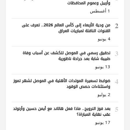
وأربيل وعموم المحافظات
1 أغسطس
2
من ودية الأربعاء إلى كأس العالم 2026.. تعرف على
القنوات الناقلة لمباريات العراق
4 يونيو
3
تحقيق رسمي في الموصل للكشف عن أسباب وفاة
طبيبة شابة بعد جراحة ناظورية
13 يونيو
4
ضوابط تسعيرة المولدات الأهلية في الموصل لشهر تموز
واستثناءات حصص الوقود
2 يوليو
5
بعد فوز النرويج.. ماذا فعل هالاند مع أيمن حسين وأرنولد
عقب نهاية المباراة؟
17 يونيو