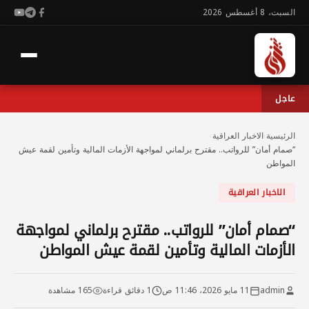
السبت، 8 أغسطس 2026
عاجل
الرئيسية
›
الاخبار العراقية
›
“صمام أمان” للرواتب.. مقترح برلماني لمواجهة الأزمات المالية وتأمين لقمة عيش
المواطن
الاخبار العراقية
“صمام أمان” للرواتب.. مقترح برلماني لمواجهة
الأزمات المالية وتأمين لقمة عيش المواطن
admin
11 مايو 2026، 11:46 ص
1 دقائق قراءة
165 مشاهدة