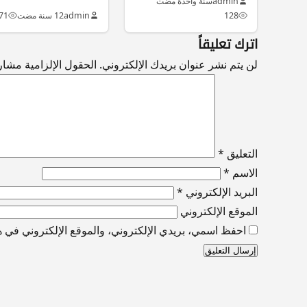
مشروع لإنشاء 16 مستشفى
admin
سنة واحدة مضت
في…
128
admin
12 سنة مضت
71
اترك تعليقاً
لن يتم نشر عنوان بريدك الإلكتروني.
الحقول الإلزامية مشار إ
التعليق
*
الاسم
*
البريد الإلكتروني
*
الموقع الإلكتروني
احفظ اسمي، بريدي الإلكتروني، والموقع الإلكتروني في هذ