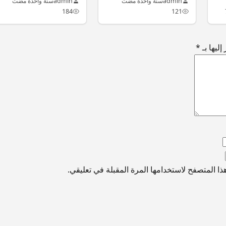
admin
سنة واحدة مضت
admin
سنة واحدة مضت
184
121
ليها بـ
*
ا المتصفح لاستخدامها المرة المقبلة في تعليقي.