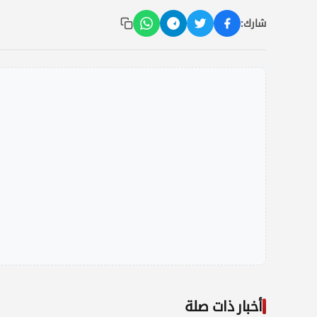
شارك:
أخبار ذات صلة