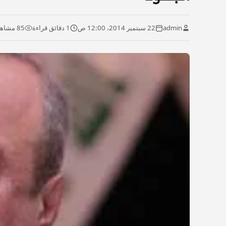
admin
22 سبتمبر 2014، 12:00 ص
1 دقائق قراءة
85 مشاهدة