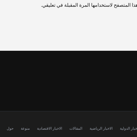
ا المتصفح لاستخدامها المرة المقبلة في تعليقي.
خبار الدولية
الاخبار الرياضية
المقالات
الاخبار الاقتصادية
منوعة
حول