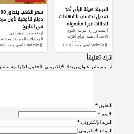
التربية: هيئة الرأي تُقرّ
سعر الذهب يت
تعديل احتساب الشهادات
دولار للأوقية لأول مرة
للحالات غير المشمولة
في التاريخ
بالضوابط
أعلنت وزارة التربية، اليوم
ارتفع سعر الذهب في
الأحد، أن هيئة الرأي أقرّت
تعديل احتساب الشهادات
ليصل إلى 3900.40 دولار
admin
6 أشهر مضت
181
admin
10 أشهر مضت
4
للحالات غير…
للأونصة. وسجل…
اترك تعليقاً
لن يتم نشر عنوان بريدك الإلكتروني.
الحقول الإلزامية مشار إ
التعليق
*
الاسم
*
البريد الإلكتروني
*
الموقع الإلكتروني