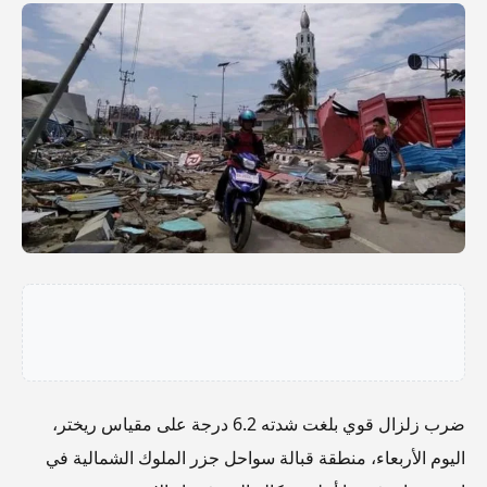
ضرب زلزال قوي بلغت شدته 6.2 درجة على مقياس ريختر،
اليوم الأربعاء، منطقة قبالة سواحل جزر الملوك الشمالية في