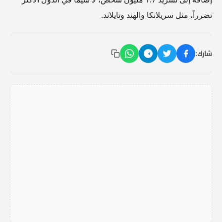
تضرراً، مثل سريلانكا والهند وتايلاند.
شارك: