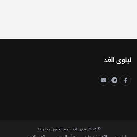
نينوى الغد
© 2026 نينوى الغد. جميع الحقوق محفوظة.
الرئيسية
الاخبار العراقية
الشأن الموصلي
الاخبار الامنية