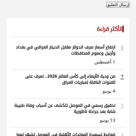
الأكثر قراءة
1
ارتفاع أسعار صرف الدولار مقابل الدينار العراقي في بغداد
وأربيل وعموم المحافظات
1 أغسطس
2
من ودية الأربعاء إلى كأس العالم 2026.. تعرف على
القنوات الناقلة لمباريات العراق
4 يونيو
3
تحقيق رسمي في الموصل للكشف عن أسباب وفاة طبيبة
شابة بعد جراحة ناظورية
13 يونيو
4
ضوابط تسعيرة المولدات الأهلية في الموصل لشهر تموز