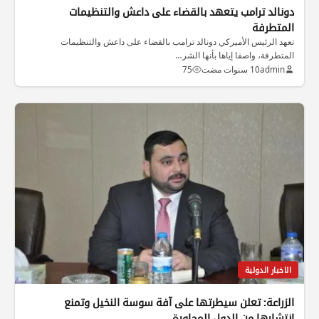
دونالد ترامب يتعهد بالقضاء على داعش والتنظيمات
المتطرفة
تعهد الرئيس الأميركي دونالد ترامب بالقضاء على داعش والتنظيمات
المتطرفة، واصفا إياها بأنها الشر…
admin
10 سنوات مضت
75
الاخبار الدولية
الزراعة: تعلن سيطرتها على آفة سوسة النخيل وتمنع
انتشارها من الدول المجاورة