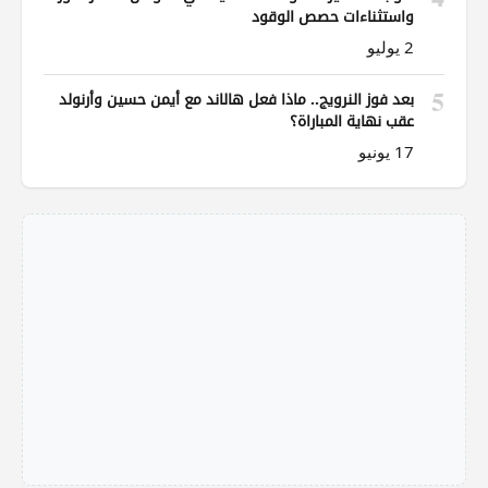
واستثناءات حصص الوقود
2 يوليو
5
بعد فوز النرويج.. ماذا فعل هالاند مع أيمن حسين وأرنولد
عقب نهاية المباراة؟
17 يونيو