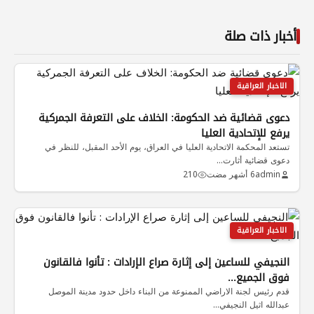
أخبار ذات صلة
الاخبار العراقية
دعوى قضائية ضد الحكومة: الخلاف على التعرفة الجمركية
يرفع للإتحادية العليا
تستعد المحكمة الاتحادية العليا في العراق، يوم الأحد المقبل، للنظر في
دعوى قضائية أثارت…
admin
6 أشهر مضت
210
الاخبار العراقية
النجيفي للساعين إلى إثارة صراع الإرادات : تأنوا فالقانون
فوق الجميع…
قدم رئيس لجنة الاراضي الممنوعة من البناء داخل حدود مدينة الموصل
عبدالله اثيل النجيفي…