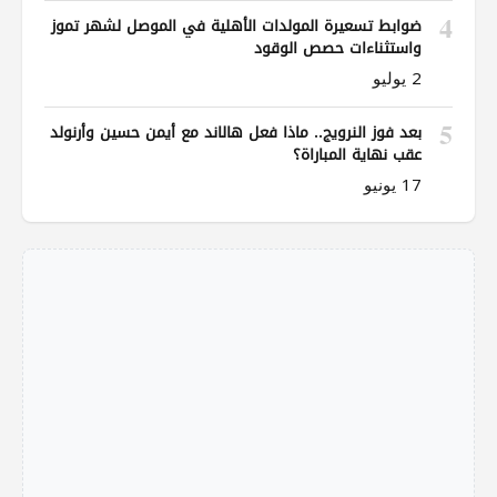
4
ضوابط تسعيرة المولدات الأهلية في الموصل لشهر تموز
واستثناءات حصص الوقود
2 يوليو
5
بعد فوز النرويج.. ماذا فعل هالاند مع أيمن حسين وأرنولد
عقب نهاية المباراة؟
17 يونيو