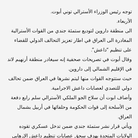
توجه رئيس الوزراء الأسترالي توني أبوت.
الأربعاء.
الى منطقة داروين لتوديع ستمئة جندي من القوات الأسترالية
المغادرة الى العراق في اطار تعزيز التحالف الدولي للقضاء
على تنظيم “داعش”.
وقال أبوت في تصريحات صحفية إنه سيغادر منطقة أرنهيم لاند
في الإقليم الشمالي إلى داروين.
حيث ستتوجه القوات منها ليتم نشرها في العراق ضمن تحالف
دولي للتصدي لعصابات داعش الاجرامية.
وأضاف ابوت أن سلاح الجو الملكي الأسترالي سلم رابع دفعة
من الأسلحة إلى قوات الحكومة وحلفائها في أربيل بشمال
العراق.
ويأتي قرار نشر ستمئة جندي ضمن تدخل عسكري تقوده
الولايات المتحدة بهدف سحق عصابات تنظيم داعش الإرهابي