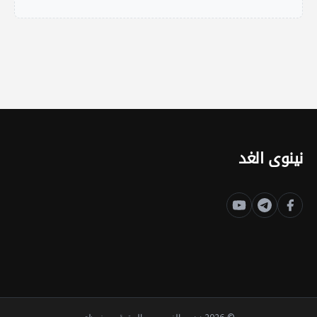
نينوى الغد