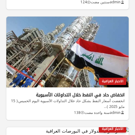
admin
سنتين مضت
124
الاخبار العراقية
انخفاض حاد في النفط خلال التداولات الآسيوية
انخفضت أسعار النفط بشكل حاد خلال التداولات الآسيوية اليوم الخميس.( 15
مايو 2025 )…
admin
سنة واحدة مضت
138
الاخبار العراقية