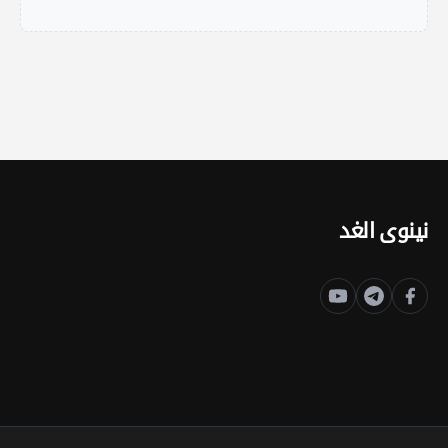
نينوى الغد