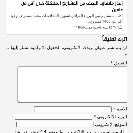
إنجاز مايقارب النصف من المشاريع المتلكئة خلال أقل من
عامين
أفاد مستشار رئيس الوزراء العراقي لشؤون المحافظات محمد مسعودي بوجود
أكثر من 1400 مشروع…
admin
سنة واحدة مضت
118
اترك تعليقاً
لن يتم نشر عنوان بريدك الإلكتروني.
الحقول الإلزامية مشار إليها بـ
*
التعليق
*
الاسم
*
البريد الإلكتروني
*
الموقع الإلكتروني
احفظ اسمي، بريدي الإلكتروني، والموقع الإلكتروني في هذا