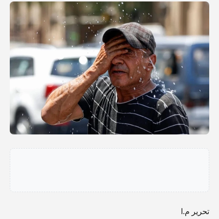
تحرير م.ا