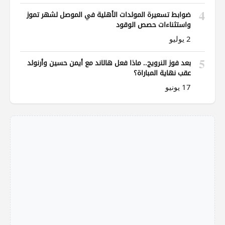
4
ضوابط تسعيرة المولدات الأهلية في الموصل لشهر تموز
واستثناءات حصص الوقود
2 يوليو
5
بعد فوز النرويج.. ماذا فعل هالاند مع أيمن حسين وأرنولد
عقب نهاية المباراة؟
17 يونيو