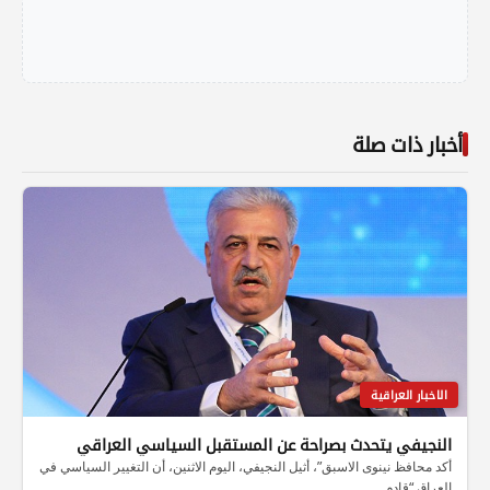
أخبار ذات صلة
الاخبار العراقية
النجيفي يتحدث بصراحة عن المستقبل السياسي العراقي
أكد محافظ نينوى الاسبق”، أثيل النجيفي، اليوم الاثنين، أن التغيير السياسي في
العراق “قادم…